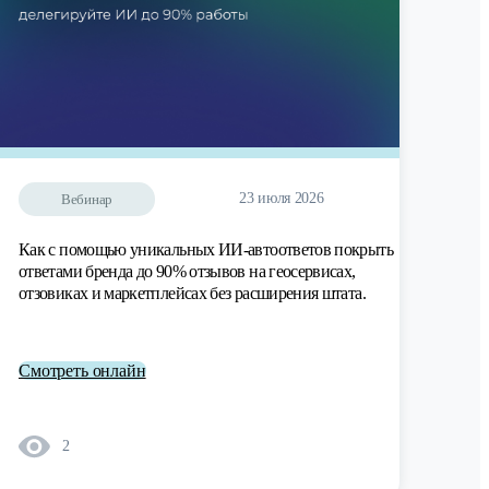
23 июля 2026
Вебинар
Как с помощью уникальных ИИ-автоответов покрыть
ответами бренда до 90% отзывов на геосервисах,
отзовиках и маркетплейсах без расширения штата.
Смотреть онлайн
2