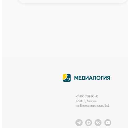
+7 495 780-90-40
127015, Москва,
ул. Новодмитровская, 2к2