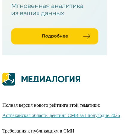
Полная версия нового рейтинга этой тематики:
Астраханская область: рейтинг СМИ за I полугодие 2026
Требования к публикациям в СМИ