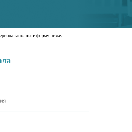
ериала заполните форму ниже.
ала