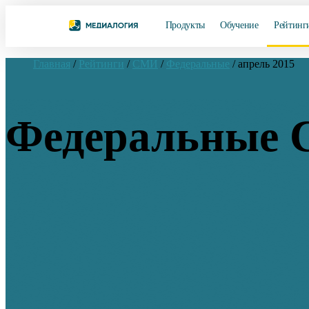
Продукты
Обучение
Рейтинг
Главная
/
Рейтинги
/
СМИ
/
Федеральные
/
апрель 2015
Федеральные 