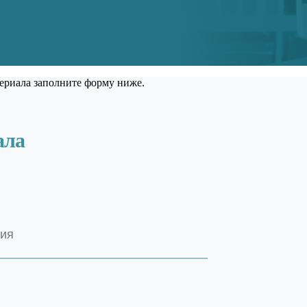
ериала заполните форму ниже.
ала