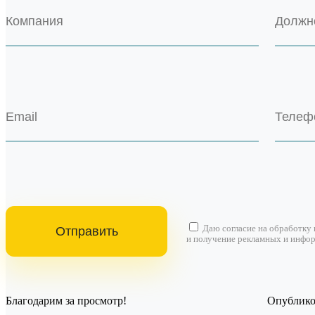
Даю согласие на
обработку
и получение рекламных и инфо
Благодарим за просмотр!
Опубликов