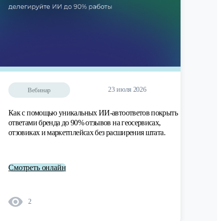
23 июля 2026
Вебинар
Как с помощью уникальных ИИ-автоответов покрыть
ответами бренда до 90% отзывов на геосервисах,
отзовиках и маркетплейсах без расширения штата.
Смотреть онлайн
2