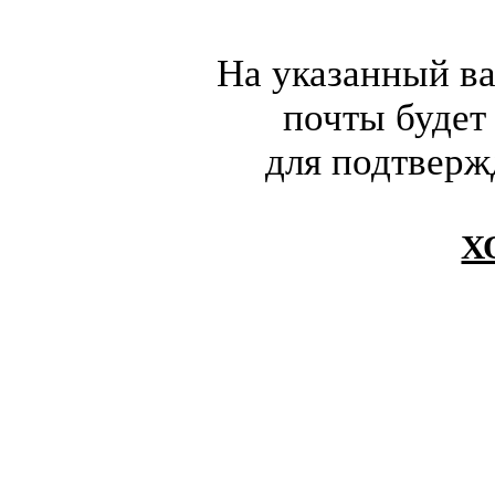
На указанный в
почты будет
для подтверж
Х