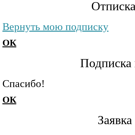
Отписка
Вернуть мою подписку
ОК
Подписка 
Cпасибо!
ОК
Заявка