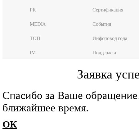
PR
Сертификация
MEDIA
События
ТОП
Инфоповод года
IM
Поддержка
Заявка усп
Cпасибо за Ваше обращение
ближайшее время.
ОК