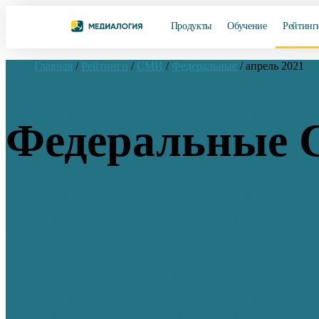
Продукты
Обучение
Рейтинг
Главная
/
Рейтинги
/
СМИ
/
Федеральные
/
апрель 2021
Федеральные 