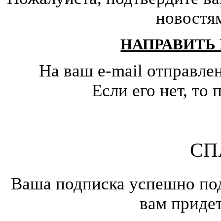
новостя
НАПРАВИТЬ
На ваш e-mail отправле
Если его нет, т
СП
Ваша подписка успешно под
вам приде