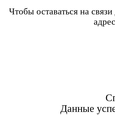
Чтобы оставаться на связи
адре
С
Данные усп