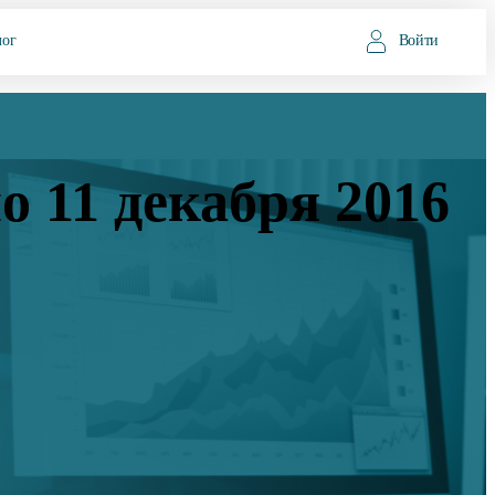
лог
Войти
о 11 декабря 2016