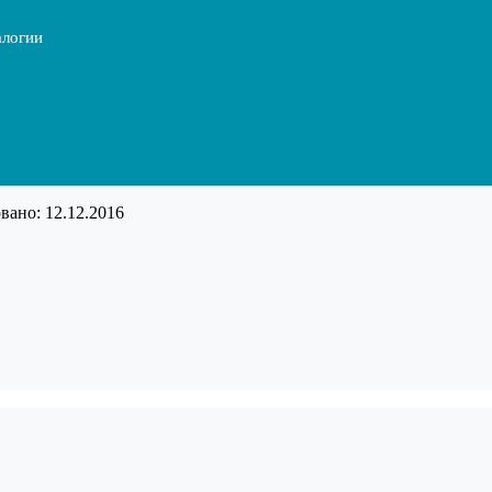
алогии
ано: 12.12.2016