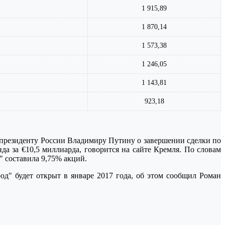
1 915,89
1 870,14
1 573,38
1 246,05
1 143,81
923,18
 президенту России Владимиру Путину о завершении сделки по
а за €10,5 миллиарда, говорится на сайте Кремля. По словам
" составила 9,75% акций.
" будет открыт в январе 2017 года, об этом сообщил Роман