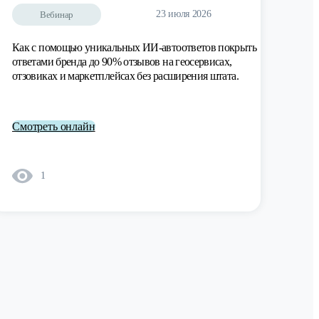
23 июля 2026
Вебинар
Как с помощью уникальных ИИ-автоответов покрыть
ответами бренда до 90% отзывов на геосервисах,
отзовиках и маркетплейсах без расширения штата.
Смотреть онлайн
1