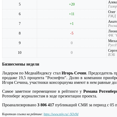
Алек
5
+20
Газп
Олег 
6
+11
РЖД
Анат
7
+1
Росн
Леон
8
-5
ФК "
Миха
9
0
Русс
Серге
10
0
ВЭБ
Бизнесмены недели
Лидером по МедиаИндексу стал
Игорь Сечин
. Председатель 
продаже 19,5 процента "Роснефти". Долю в компании приобре
Игоря Сечина, участники консорциума имеют в нем равные доли
Самое заметное перемещение в рейтинге у
Романа Ротенбер
Ротенберг журналистам в ходе презентации проекта.
Проанализировано
3 806 417
публикаций СМИ за период с 05 по
Короткая ссылка на рейтинг:
https://www.mlg.ru/~SOv9d