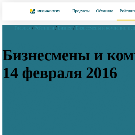
Продукты
Обучение
Рейтинг
Главная
/
Рейтинги
/
Бизнес
/
Бизнесмены и компании не
Бизнесмены и комп
14 февраля 2016