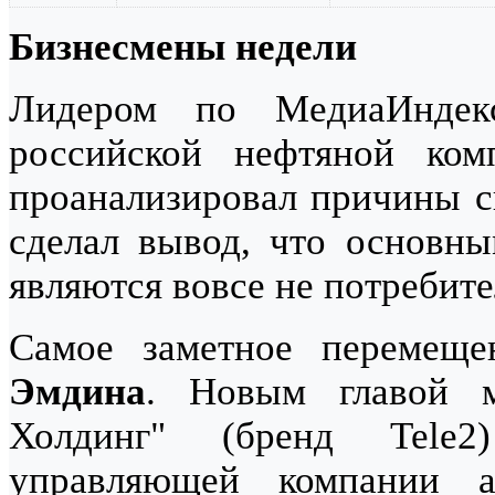
Бизнесмены недели
Лидером по МедиаИнде
российской нефтяной ком
проанализировал причины с
сделал вывод, что основн
являются вовсе не потребит
Самое заметное перемещ
Эмдина
. Новым главой м
Холдинг" (бренд Tele
управляющей компании а