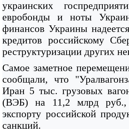
украинских госпредпри
евробонды и ноты Украи
финансов Украины надеется
кредитов российскому Сбе
реструктуризации других не
Самое заметное перемещен
сообщали, что "Уралвагонз
Иран 5 тыс. грузовых ваго
(ВЭБ) на 11,2 млрд руб.,
экспорту российской проду
санкций.