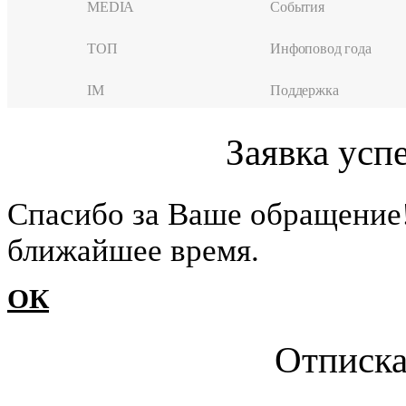
MEDIA
События
ТОП
Инфоповод года
IM
Поддержка
Заявка усп
Cпасибо за Ваше обращение
ближайшее время.
ОК
Отписка