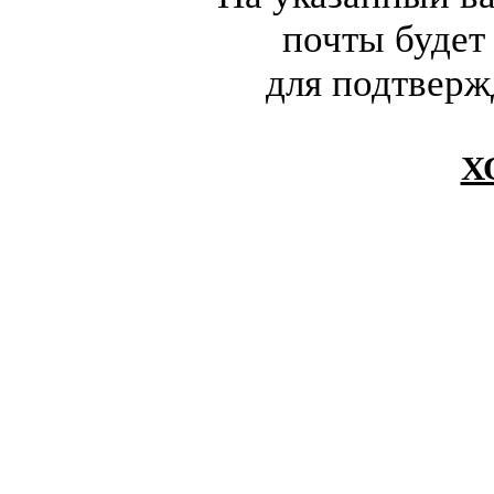
почты будет
для подтверж
Х