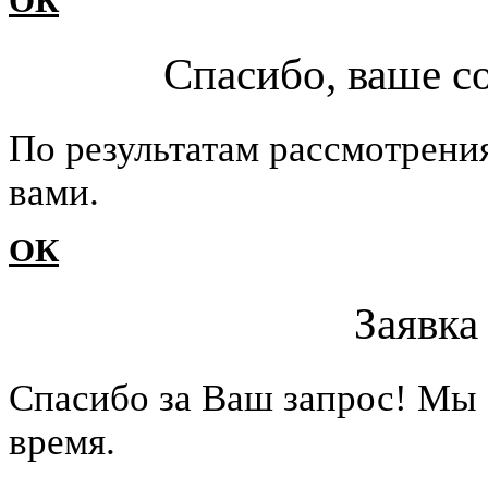
ОК
Спасибо, ваше с
По результатам рассмотрени
вами.
ОК
Заявка
Cпасибо за Ваш запрос! Мы 
время.