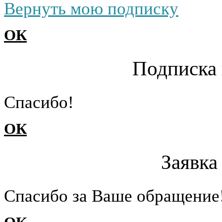
Вернуть мою подписку
ОК
Подписка 
Cпасибо!
ОК
Заявка
Cпасибо за Ваше обращение