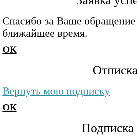
Заявка усп
Cпасибо за Ваше обращение
ближайшее время.
ОК
Отписка
Вернуть мою подписку
ОК
Подписка 