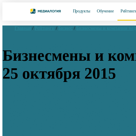
Продукты
Обучение
Рейтинг
Главная
/
Рейтинги
/
Бизнес
/
Бизнесмены и компании не
Бизнесмены и комп
25 октября 2015