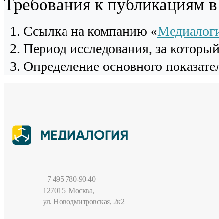
Требования к публикациям 
Cсылка на компанию «
Медиалог
Период исследования, за которы
Определение основного показател
+7 495 780-90-40
127015, Москва,
ул. Новодмитровская, 2к2