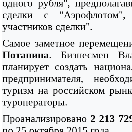
одного рубля", предполага
сделки с "Аэрофлотом",
участников сделки".
Самое заметное перемещен
Потанина
. Бизнесмен Вл
планирует создать национа
предпринимателя, необхо
туризм на российском рынк
туроператоры.
Проанализировано
2 213 72
по 25 октября 2015 года.