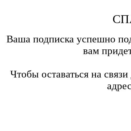
СП
Ваша подписка успешно под
вам приде
Чтобы оставаться на связи
адре