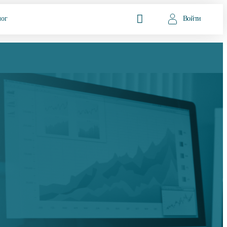
лог
Войти