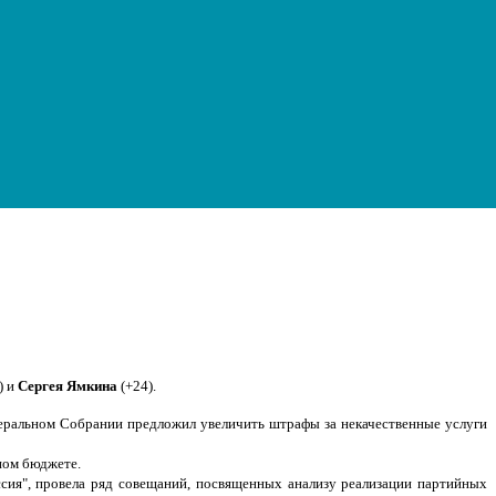
) и
Сергея Ямкина
(+24).
еральном Собрании предложил увеличить штрафы за некачественные услуги
тном бюджете.
ссия", провела ряд совещаний, посвященных анализу реализации партийных