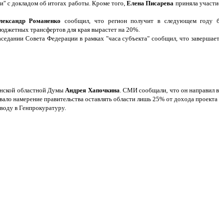
и" с докладом об итогах работы. Кроме того,
Елена Писарева
приняла участи
лександр Романенко
сообщил, что регион получит в следующем году 
юджетных трансфертов для края вырастет на 20%.
аседании Совета Федерации в рамках "часа субъекта"
сообщил, что заверша
инской областной Думы
Андрея Хапочкина
. СМИ сообщали, что он направил в
ало намерение правительства оставлять области лишь 25% от дохода проекта 
оводу в Генпрокуратуру.