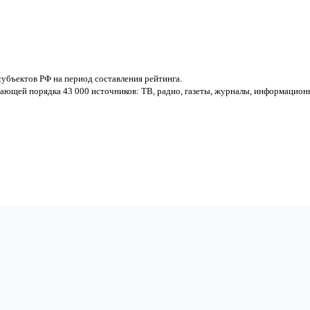
убъектов РФ на период составления рейтинга.
ающей порядка 43 000 источников: ТВ, радио, газеты, журналы, информацион