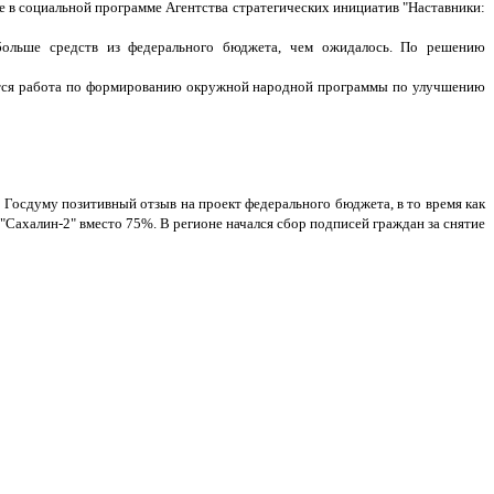
е в социальной программе Агентства стратегических инициатив "Наставники:
больше средств из федерального бюджета, чем ожидалось. По решению
ется работа по формированию окружной народной программы по улучшению
 Госдуму позитивный отзыв на проект федерального бюджета, в то время как
"Сахалин-2" вместо 75%. В регионе начался сбор подписей граждан за снятие