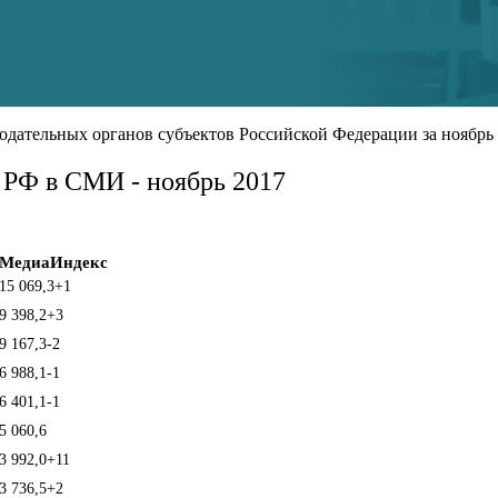
дательных органов субъектов Российской Федерации за ноябрь 
 РФ в СМИ - ноябрь 2017
МедиаИндекс
15 069,3
+1
9 398,2
+3
9 167,3
-2
6 988,1
-1
6 401,1
-1
5 060,6
3 992,0
+11
3 736,5
+2