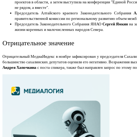
проектов в области, а затем выступила на конференции "Единой Росси
не рядом, а вместе".
Председатель Алтайского краевого Законодательного Собрания
А
правительственной комиссии по региональному развитию объем межб
Председатель Законодательного Собрания ЯНАО
Сергей Ямкин
на з
жизни коренных и малочисленных народов Севера.
Отрицательное значение
Отрицательный МедиаИндекс в ноябре зафиксирован у председателя Сахал
большинство сахалинских депутатов оценили его негативно. Возражения вызв
Андрея Хапочкина
с поста спикера, также был направлен запрос по этому п