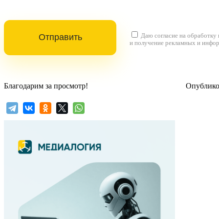
Даю согласие на
обработку
и получение рекламных и инфо
Благодарим за просмотр!
Опубликов