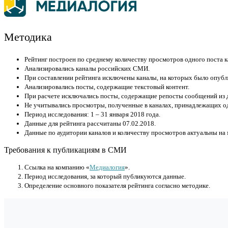
Методика
Рейтинг построен по среднему количеству просмотров одного поста к
Анализировались каналы российских СМИ.
При составлении рейтинга исключены каналы, на которых было опубл
Анализировались посты, содержащие текстовый контент.
При расчете исключались посты, содержащие репосты сообщений из д
Не учитывались просмотры, полученные в каналах, принадлежащих 
Период исследования: 1 – 31 января 2018 года.
Данные для рейтинга рассчитаны 07.02.2018.
Данные по аудитории каналов и количеству просмотров актуальны на 
Требования к публикациям в СМИ
Cсылка на компанию «
Медиалогия
».
Период исследования, за который публикуются данные.
Определение основного показателя рейтинга согласно методике.