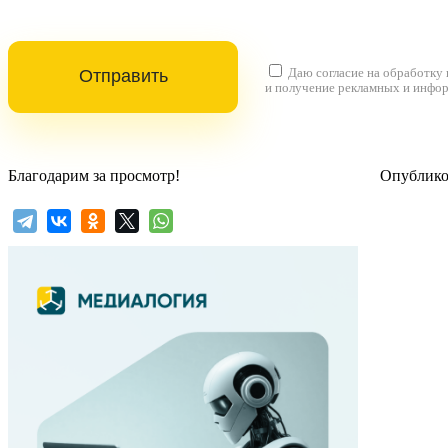
Даю согласие на
обработку
и получение рекламных и инфо
Благодарим за просмотр!
Опубликов