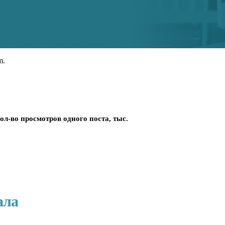
m.
ол-во просмотров одного поста, тыс.
ала