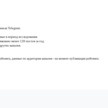
анала Telegram.
ные в период исследования.
ковано менее 120 постов за год.
ругих каналов.
йтинга, данные по аудитории каналов - на момент публикации рейтинга.