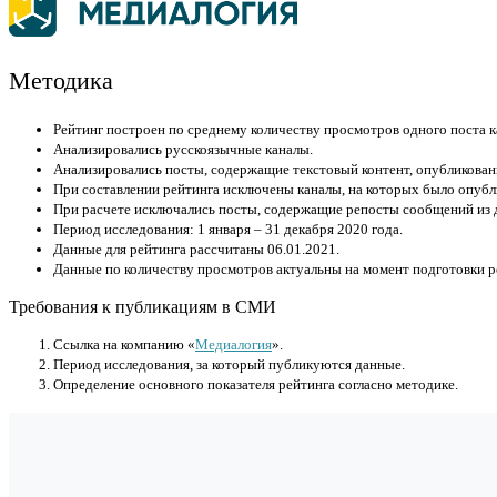
Методика
Рейтинг построен по среднему количеству просмотров одного поста к
Анализировались русскоязычные каналы.
Анализировались посты, содержащие текстовый контент, опубликован
При составлении рейтинга исключены каналы, на которых было опубли
При расчете исключались посты, содержащие репосты сообщений из д
Период исследования: 1 января – 31 декабря 2020 года.
Данные для рейтинга рассчитаны 06.01.2021.
Данные по количеству просмотров актуальны на момент подготовки ре
Требования к публикациям в СМИ
Cсылка на компанию «
Медиалогия
».
Период исследования, за который публикуются данные.
Определение основного показателя рейтинга согласно методике.