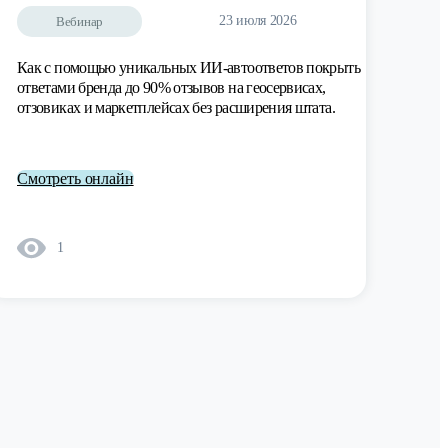
23 июля 2026
Вебинар
Как с помощью уникальных ИИ-автоответов покрыть
ответами бренда до 90% отзывов на геосервисах,
отзовиках и маркетплейсах без расширения штата.
Смотреть онлайн
1