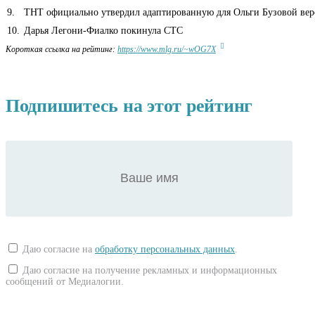
9
.
ТНТ официально утвердил адаптированную для Ольги Бузовой вер
10
.
Дарья Легони-Фиалко покинула СТС
Короткая ссылка на рейтинг:
https://www.mlg.ru/~wOG7X
Подпишитесь на этот рейтинг
Даю согласие на
обработку персональных данных
.
Даю согласие на получение рекламных и информационных
сообщений от Медиалогии.