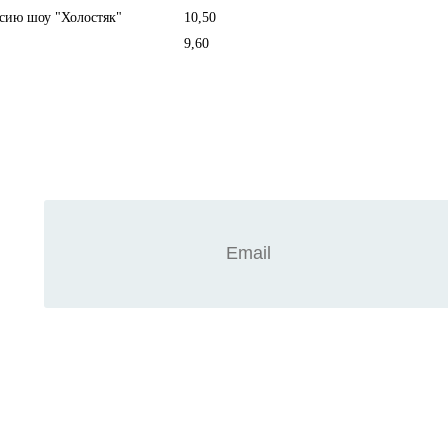
сию шоу "Холостяк"
10,50
9,60