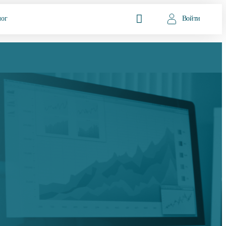
лог
Войти