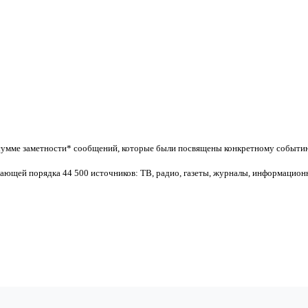
сумме заметности* сообщений, которые были посвящены конкретному событию
ающей порядка 44 500 источников: ТВ, радио, газеты, журналы, информацион