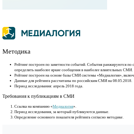
Методика
Рейтинг построен по заметности событий. События ранжируются по 
определить наиболее яркие сообщения в наиболее влиятельных СМИ.
Рейтинг построен на основе базы СМИ системы «Медиалогия», включ
Данные для рейтинга рассчитаны по российским СМИ на 08.05.2018.
Период исследования: апрель 2018 года.
Требования к публикациям в СМИ
Cсылка на компанию «
Медиалогия
».
Период исследования, за который публикуются данные.
Определение основного показателя рейтинга согласно методике.