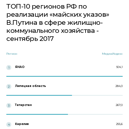
ТОП-10 регионов РФ по
реализации «майских указов»
В.Путина в сфере жилищно-
коммунального хозяйства -
сентябрь 2017
Регион
МедиаИндекс
ЯНАО
504,1
1
Липецкая область
284,0
2
Татарстан
267,0
3
Карелия
255,6
4