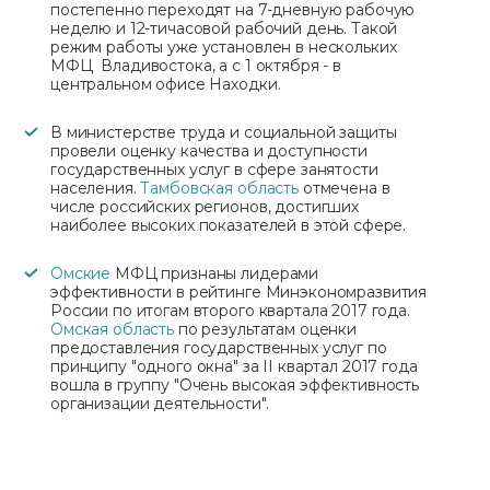
постепенно переходят на 7-дневную рабочую
неделю и 12-тичасовой рабочий день. Такой
режим работы уже установлен в нескольких
МФЦ Владивостока, а с 1 октября - в
центральном офисе Находки.
В министерстве труда и социальной защиты
провели оценку качества и доступности
государственных услуг в сфере занятости
населения.
Тамбовская область
отмечена в
числе российских регионов, достигших
наиболее высоких показателей в этой сфере.
Омские
МФЦ признаны лидерами
эффективности в рейтинге Минэкономразвития
России по итогам второго квартала 2017 года.
Омская область
по результатам оценки
предоставления государственных услуг по
принципу "одного окна" за II квартал 2017 года
вошла в группу "Очень высокая эффективность
организации деятельности".