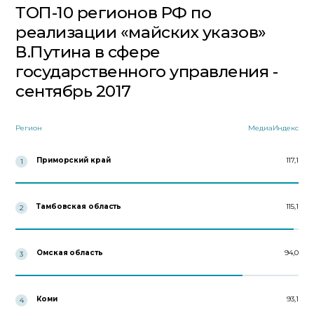
ТОП-10 регионов РФ по
реализации «майских указов»
В.Путина в сфере
государственного управления -
сентябрь 2017
Регион
МедиаИндекс
Приморский край
117,1
1
Тамбовская область
115,1
2
Омская область
94,0
3
Коми
93,1
4