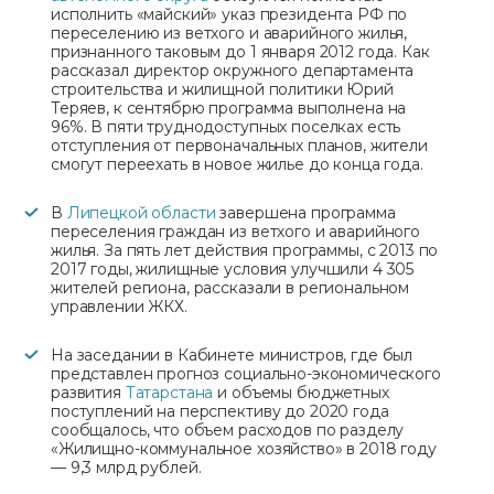
исполнить «майский» указ президента РФ по
переселению из ветхого и аварийного жилья,
признанного таковым до 1 января 2012 года. Как
рассказал директор окружного департамента
строительства и жилищной политики Юрий
Теряев, к сентябрю программа выполнена на
96%. В пяти труднодоступных поселках есть
отступления от первоначальных планов, жители
смогут переехать в новое жилье до конца года.
В
Липецкой области
завершена программа
переселения граждан из ветхого и аварийного
жилья. За пять лет действия программы, с 2013 по
2017 годы, жилищные условия улучшили 4 305
жителей региона, рассказали в региональном
управлении ЖКХ.
На заседании в Кабинете министров, где был
представлен прогноз социально-экономического
развития
Татарстана
и объемы бюджетных
поступлений на перспективу до 2020 года
сообщалось, что объем расходов по разделу
«Жилищно-коммунальное хозяйство» в 2018 году
— 9,3 млрд рублей.