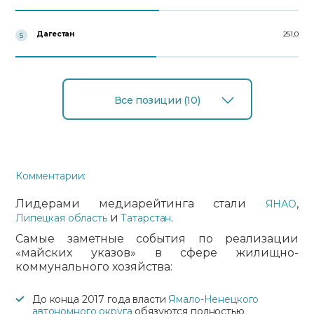
Дагестан
251,0
5
Все позиции (10)
Комментарии:
Лидерами медиарейтинга стали
,
ЯНАО
и
.
Липецкая область
Татарстан
Самые заметные события по реализации
«майских указов» в сфере жилищно-
коммунального хозяйства:
До конца 2017 года власти
Ямало-Ненецкого
автономного округа
обязуются полностью