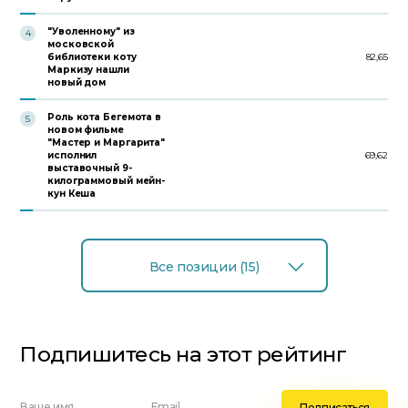
"Уволенному" из
4
московской
библиотеки коту
82,65
Маркизу нашли
новый дом
Роль кота Бегемота в
5
новом фильме
"Мастер и Маргарита"
исполнил
69,62
выставочный 9-
килограммовый мейн-
кун Кеша
Все позиции (15)
Подпишитесь на этот рейтинг