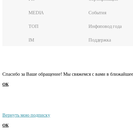
MEDIA
События
ТОП
Инфоповод года
IM
Поддержка
Cпасибо за Ваше обращение! Мы свяжемся с вами в ближайшее
ОК
Вернуть мою подписку
ОК