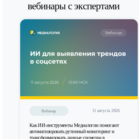
вебинары с экспертами
11 августа 2026
Вебинар
Как ИИ-инструменты Медиалогии помогают
автоматизировать рутинный мониторинг и
трансформировать данные соцмедиа в