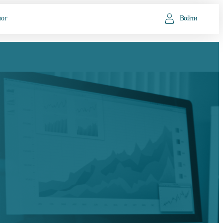
лог
Войти