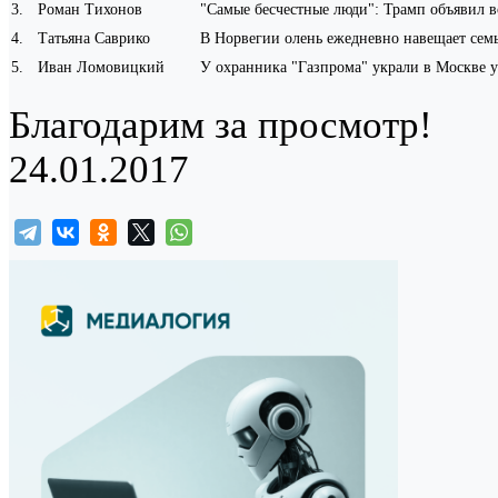
3
.
Роман Тихонов
"Самые бесчестные люди": Трамп объявил 
4
.
Татьяна Саврико
В Норвегии олень ежедневно навещает семь
5
.
Иван Ломовицкий
У охранника "Газпрома" украли в Москве у
Благодарим за просмотр!
24.01.2017