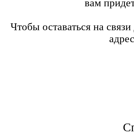
вам приде
Чтобы оставаться на связи
адре
С