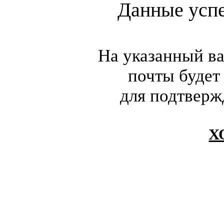
Данные усп
На указанный в
почты будет
для подтверж
Х