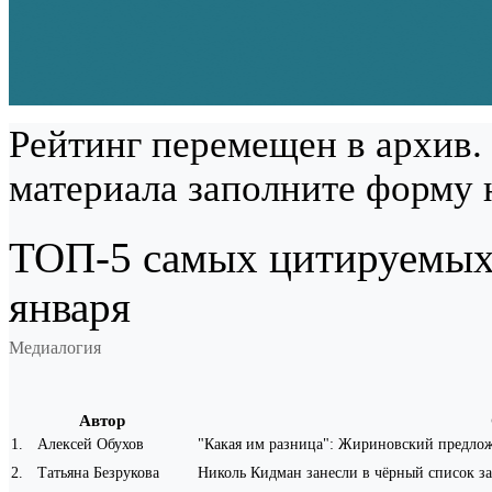
Рейтинг перемещен в архив.
материала заполните форму 
ТОП-5 самых цитируемых 
января
Медиалогия
Автор
1
.
Алексей Обухов
"Какая им разница": Жириновский предлож
2
.
Татьяна Безрукова
Николь Кидман занесли в чёрный список з