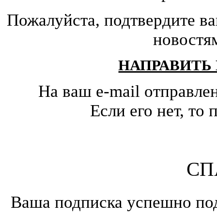
Пожалуйста, подтвердите ва
новостя
НАПРАВИТЬ
На ваш e-mail отправле
Если его нет, т
СП
Ваша подписка успешно под