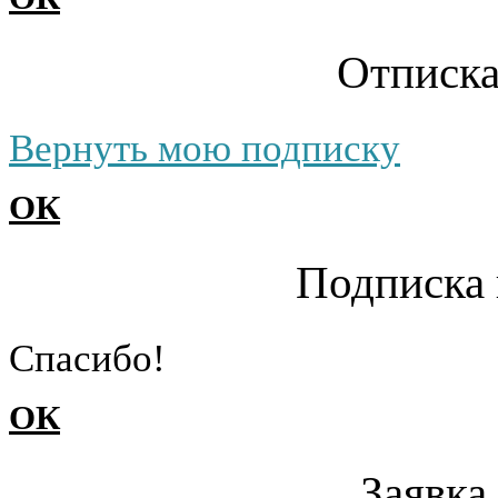
Отписка
Вернуть мою подписку
ОК
Подписка 
Cпасибо!
ОК
Заявка