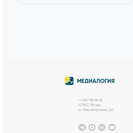
+7 495 780-90-40
127015, Москва,
ул. Новодмитровская, 2к2