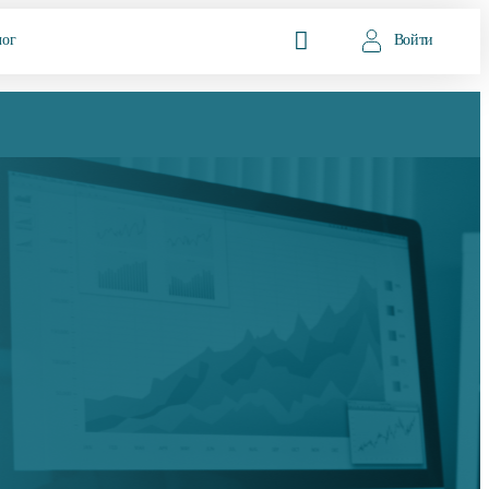
лог
Войти