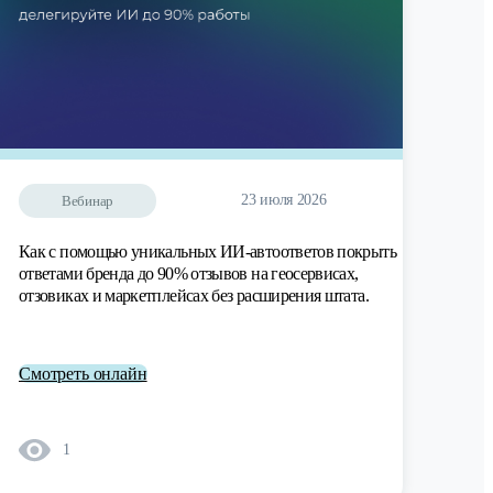
23 июля 2026
Вебинар
Как с помощью уникальных ИИ-автоответов покрыть
ответами бренда до 90% отзывов на геосервисах,
отзовиках и маркетплейсах без расширения штата.
Смотреть онлайн
1