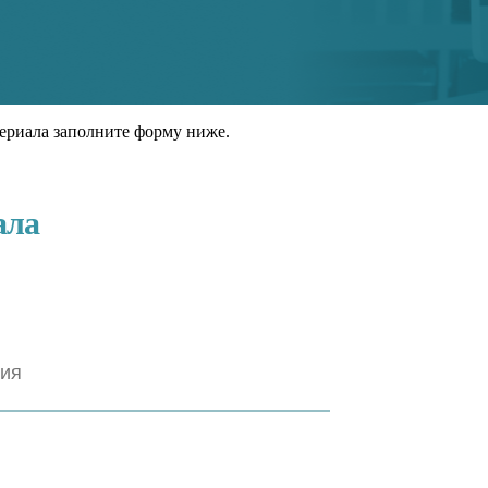
ериала заполните форму ниже.
ала