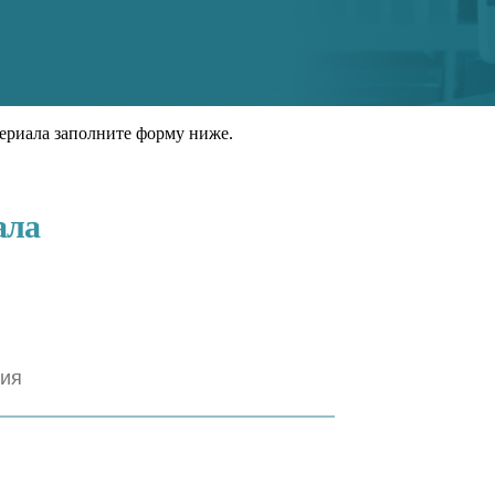
ериала заполните форму ниже.
ала