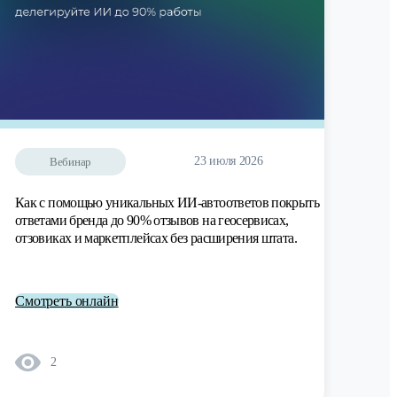
23 июля 2026
Вебинар
Как с помощью уникальных ИИ-автоответов покрыть
ответами бренда до 90% отзывов на геосервисах,
отзовиках и маркетплейсах без расширения штата.
Смотреть онлайн
2