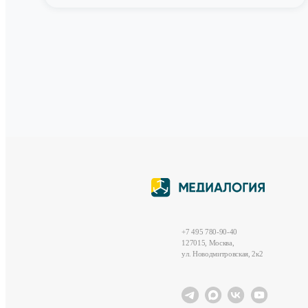
+7 495 780-90-40
127015, Москва,
ул. Новодмитровская, 2к2