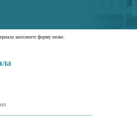
ериала заполните форму ниже.
ала