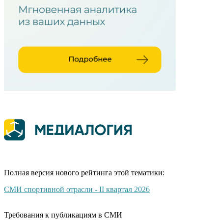
Полная версия нового рейтинга этой тематики:
СМИ спортивной отрасли - II квартал 2026
Требования к публикациям в СМИ