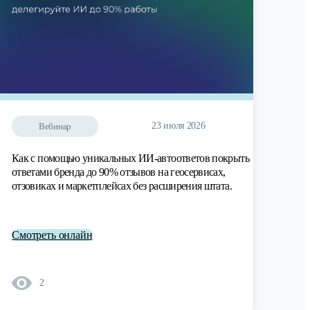
23 июля 2026
Вебинар
Как с помощью уникальных ИИ-автоответов покрыть
ответами бренда до 90% отзывов на геосервисах,
отзовиках и маркетплейсах без расширения штата.
Смотреть онлайн
2