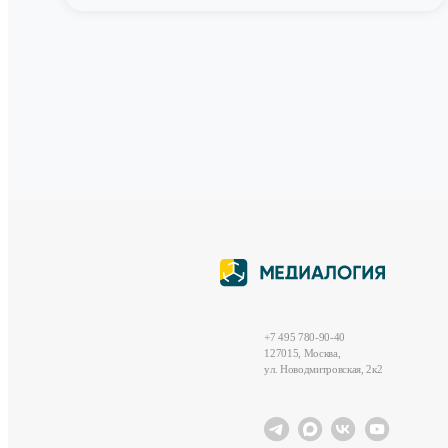
+7 495 780-90-40
127015, Москва,
ул. Новодмитровская, 2к2