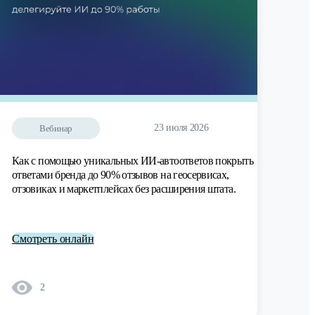
23 июля 2026
Вебинар
Как с помощью уникальных ИИ-автоответов покрыть
ответами бренда до 90% отзывов на геосервисах,
отзовиках и маркетплейсах без расширения штата.
Смотреть онлайн
2