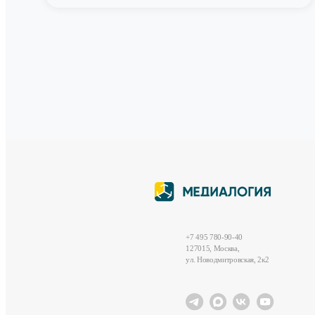
+7 495 780-90-40
127015, Москва,
ул. Новодмитровская, 2к2