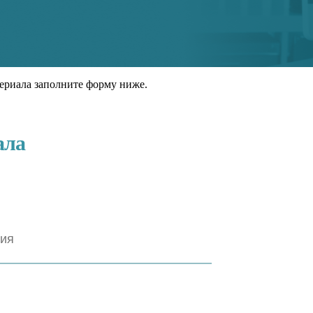
ериала заполните форму ниже.
ала