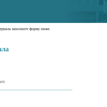
ериала заполните форму ниже.
ала