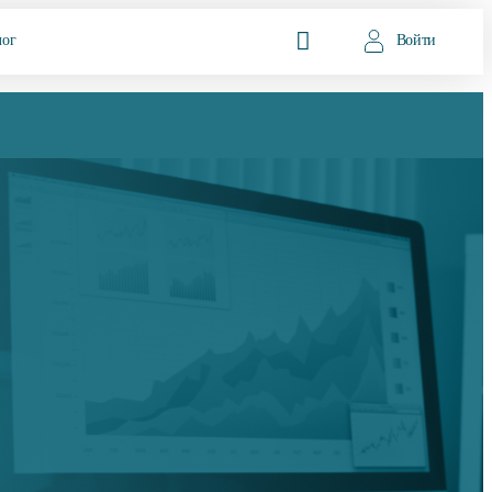
лог
Войти