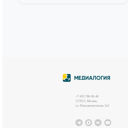
+7 495 780-90-40
127015, Москва,
ул. Новодмитровская, 2к2