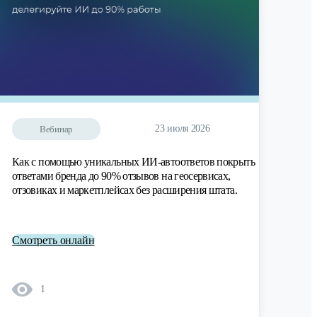
23 июля 2026
Вебинар
Как с помощью уникальных ИИ-автоответов покрыть
ответами бренда до 90% отзывов на геосервисах,
отзовиках и маркетплейсах без расширения штата.
Смотреть онлайн
1