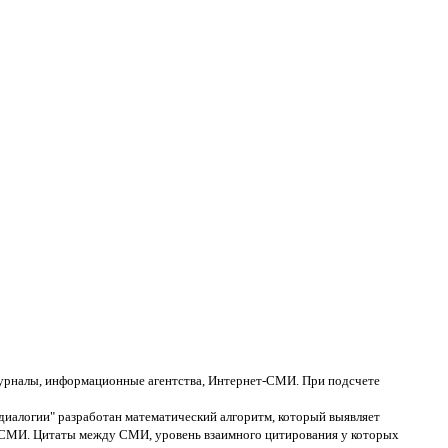
журналы, информационные агентства, Интернет-СМИ. При подсчете
диалогии" разработан математический алгоритм, который выявляет
х СМИ. Цитаты между СМИ, уровень взаимного цитирования у которых