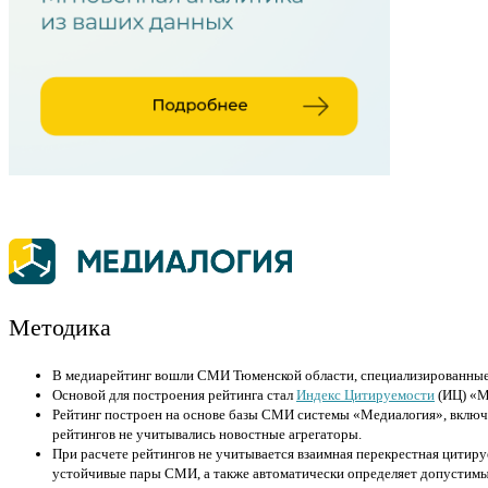
Методика
В медиарейтинг вошли СМИ Тюменской области, специализированные
Основой для построения рейтинга стал
Индекс Цитируемости
(ИЦ) «М
Рейтинг построен на основе базы СМИ системы «Медиалогия», включа
рейтингов не учитывались новостные агрегаторы.
При расчете рейтингов не учитывается взаимная перекрестная цитиру
устойчивые пары СМИ, а также автоматически определяет допустимы