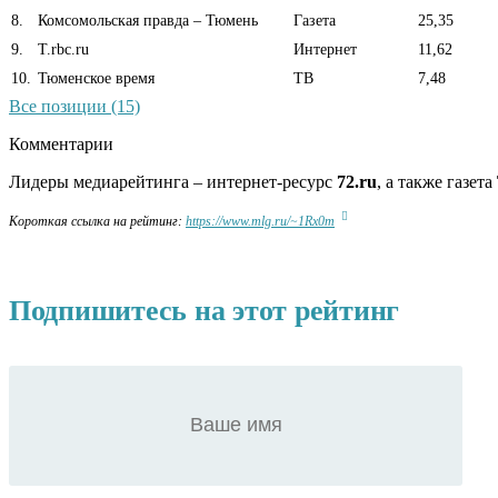
8
.
Комсомольская правда – Тюмень
Газета
25,35
9
.
T.rbc.ru
Интернет
11,62
10
.
Тюменское время
ТВ
7,48
Все позиции (15)
Комментарии
Лидеры медиарейтинга – интернет-ресурс
72.ru
, а также
газета
Короткая ссылка на рейтинг:
https://www.mlg.ru/~1Rx0m
Подпишитесь на этот рейтинг