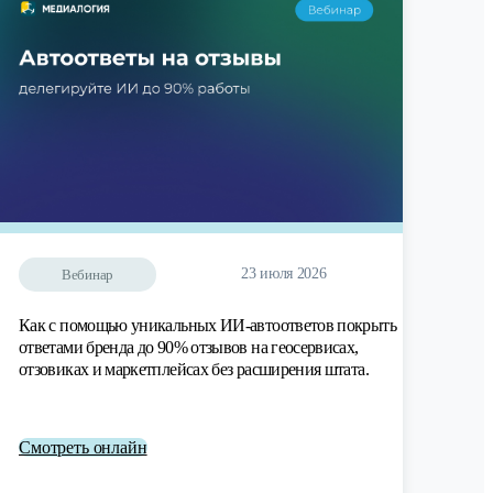
23 июля 2026
Вебинар
Как с помощью уникальных ИИ-автоответов покрыть
ответами бренда до 90% отзывов на геосервисах,
отзовиках и маркетплейсах без расширения штата.
Смотреть онлайн