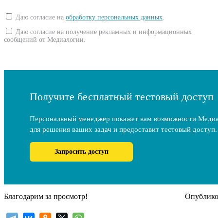
Даю согласие на
обработку персональных данных
.
Даю согласие на получение рекламных и информационных
сообщений от Медиалогии.
Получите бесплатный тестовый доступ
Персональный менеджер покажет вам возможности Меди
для решения ваших задач и предоставит тестовый доступ.
Запросить доступ
Благодарим за просмотр!
Опубликов