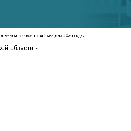
менской области за I квартал 2026 года.
й области -