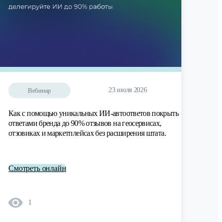
23 июля 2026
Вебинар
Как с помощью уникальных ИИ-автоответов покрыть
ответами бренда до 90% отзывов на геосервисах,
отзовиках и маркетплейсах без расширения штата.
Смотреть онлайн
1