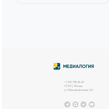
+7 495 780-90-40
127015, Москва,
ул. Новодмитровская, 2к2