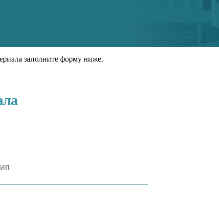
ериала заполните форму ниже.
ала