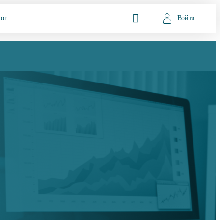
лог
Войти