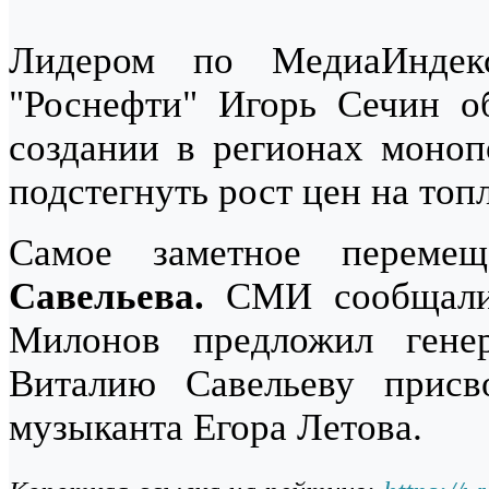
Лидером по МедиаИнде
"Роснефти" Игорь Сечин о
создании в регионах моноп
подстегнуть рост цен на топ
Самое заметное перем
Савельева.
СМИ сообщали
Милонов предложил генер
Виталию Савельеву присв
музыканта Егора Летова.