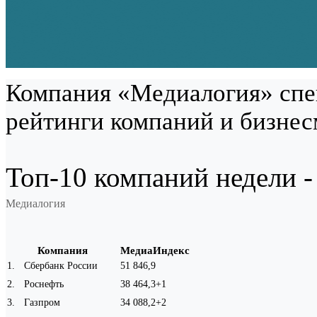
Компания «Медиалогия» спе
рейтинги компаний и бизнес
Топ-10 компаний недели -
Медиалогия
Компания
МедиаИндекс
1
.
Сбербанк России
51 846,9
2
.
Роснефть
38 464,3
+1
3
.
Газпром
34 088,2
+2