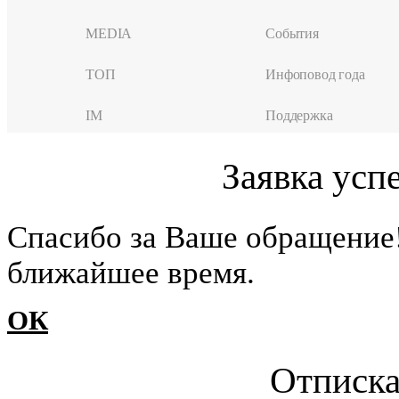
MEDIA
События
ТОП
Инфоповод года
IM
Поддержка
Заявка усп
Cпасибо за Ваше обращение
ближайшее время.
ОК
Отписка