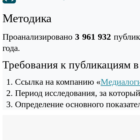
Методика
Проанализировано
3 961 932
публик
года.
Требования к публикациям 
Cсылка на компанию «
Медиалог
Период исследования, за которы
Определение основного показател