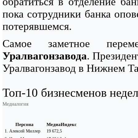
обратиться в отделение бан
пока сотрудники банка опо
потерявшемся.
Самое заметное перем
Уралвагонзавода
. Президе
Уралвагонзавод в Нижнем Та
Топ-10 бизнесменов недели
Медиалогия
Персона
МедиаИндекс
1
.
Алексей Миллер
19 672,5