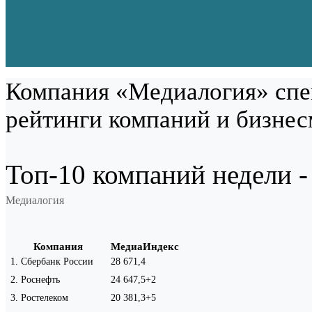
Компания «Медиалогия» спе
рейтинги компаний и бизнес
Топ-10 компаний недели - 
Медиалогия
Компания
МедиаИндекс
1
.
Сбербанк России
28 671,4
2
.
Роснефть
24 647,5
+2
3
.
Ростелеком
20 381,3
+5