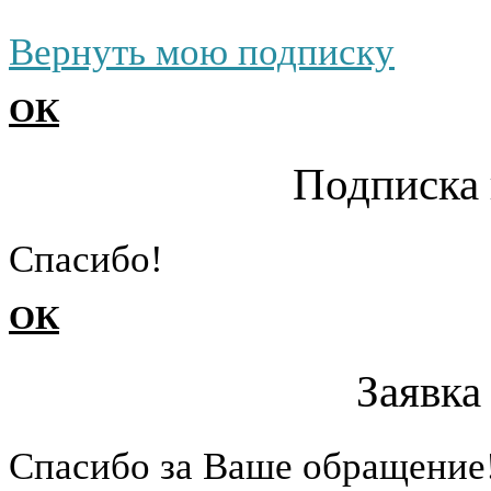
Вернуть мою подписку
ОК
Подписка 
Cпасибо!
ОК
Заявка
Cпасибо за Ваше обращение