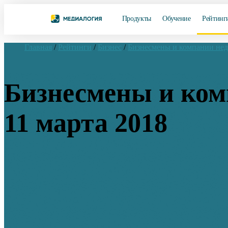
Продукты
Обучение
Рейтинг
Главная
/
Рейтинги
/
Бизнес
/
Бизнесмены и компании не
Бизнесмены и комп
11 марта 2018