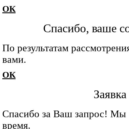
ОК
Спасибо, ваше с
По результатам рассмотрени
вами.
ОК
Заявка
Cпасибо за Ваш запрос! Мы 
время.