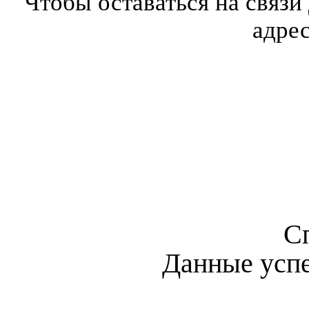
Чтобы оставаться на связи
адре
С
Данные усп