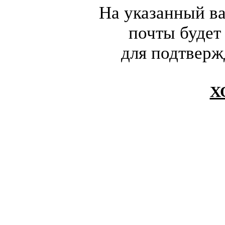
На указанный в
почты будет
для подтверж
Х