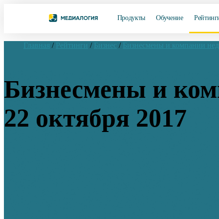
Продукты
Обучение
Рейтинг
Главная
/
Рейтинги
/
Бизнес
/
Бизнесмены и компании не
Бизнесмены и комп
22 октября 2017