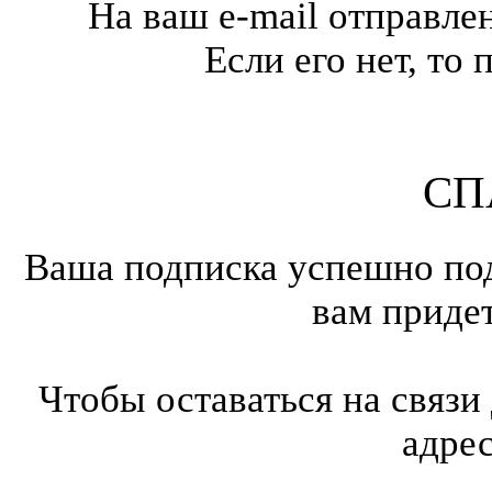
На ваш e-mail отправле
Если его нет, т
СП
Ваша подписка успешно под
вам приде
Чтобы оставаться на связи
адре