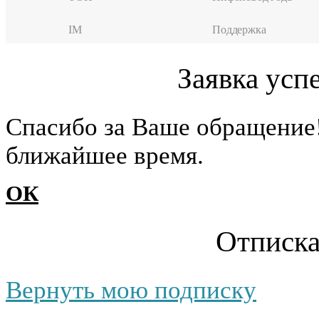
IM
Поддержка
Заявка усп
Cпасибо за Ваше обращение
ближайшее время.
ОК
Отписка
Вернуть мою подписку