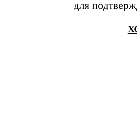
для подтверж
Х