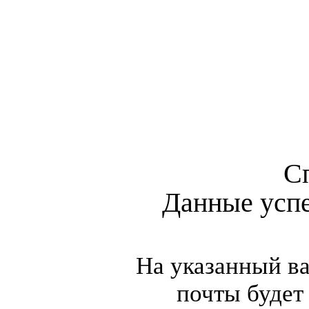
С
Данные усп
На указанный в
почты будет