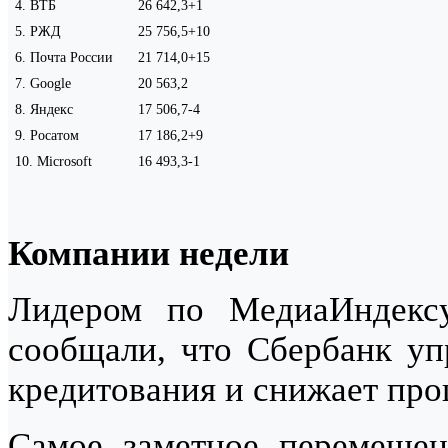
4
.
ВТБ
26 642,3
+1
5
.
РЖД
25 756,5
+10
6
.
Почта России
21 714,0
+15
7
.
Google
20 563,2
8
.
Яндекс
17 506,7
-4
9
.
Росатом
17 186,2
+9
10
.
Microsoft
16 493,3
-1
Компании недели
Лидером по МедиаИндек
сообщали, что Сбербанк уп
кредитования и снижает про
Самое заметное перемещен