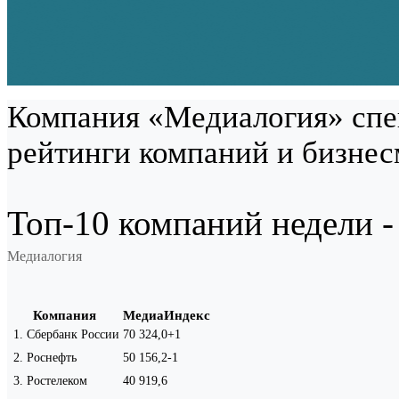
Компания «Медиалогия» спе
рейтинги компаний и бизнес
Топ-10 компаний недели - 
Медиалогия
Компания
МедиаИндекс
1
.
Сбербанк России
70 324,0
+1
2
.
Роснефть
50 156,2
-1
3
.
Ростелеком
40 919,6