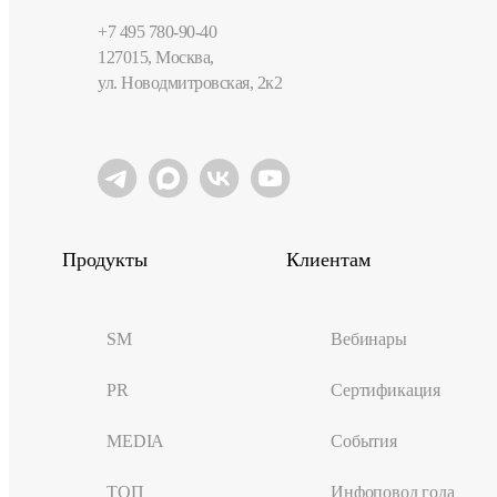
+7 495 780-90-40
127015, Москва,
ул. Новодмитровская, 2к2
Продукты
Клиентам
SM
Вебинары
PR
Сертификация
MEDIA
События
ТОП
Инфоповод года