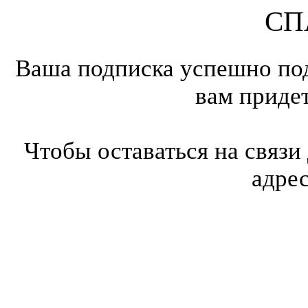
СП
Ваша подписка успешно под
вам приде
Чтобы оставаться на связи
адре