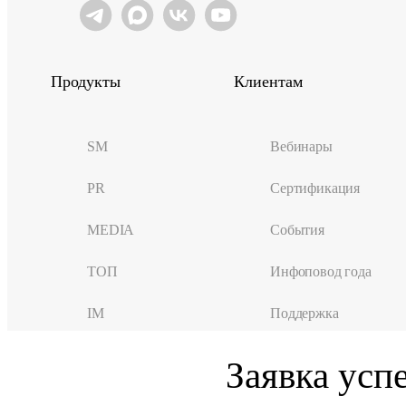
Продукты
Клиентам
SM
Вебинары
PR
Сертификация
MEDIA
События
ТОП
Инфоповод года
IM
Поддержка
Заявка усп