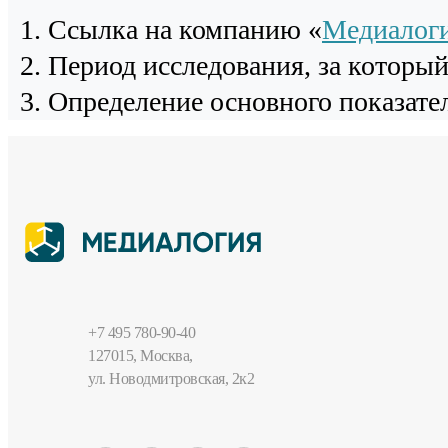
Cсылка на компанию «
Медиалог
Период исследования, за которы
Определение основного показател
+7 495 780-90-40
127015, Москва,
ул. Новодмитровская, 2к2