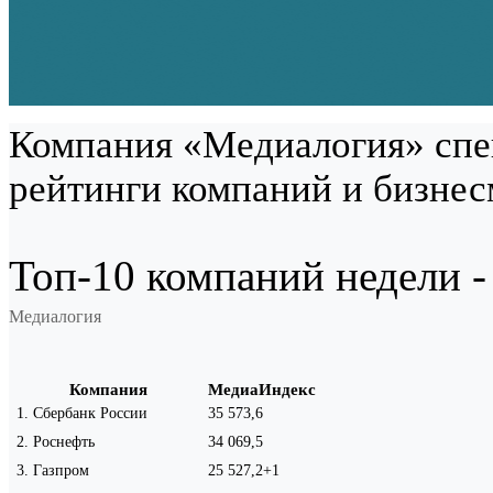
Компания «Медиалогия» спе
рейтинги компаний и бизнес
Топ-10 компаний недели -
Медиалогия
Компания
МедиаИндекс
1
.
Сбербанк России
35 573,6
2
.
Роснефть
34 069,5
3
.
Газпром
25 527,2
+1