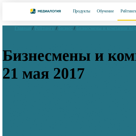
Продукты
Обучение
Рейтинг
Главная
/
Рейтинги
/
Бизнес
/
Бизнесмены и компании не
Бизнесмены и комп
21 мая 2017