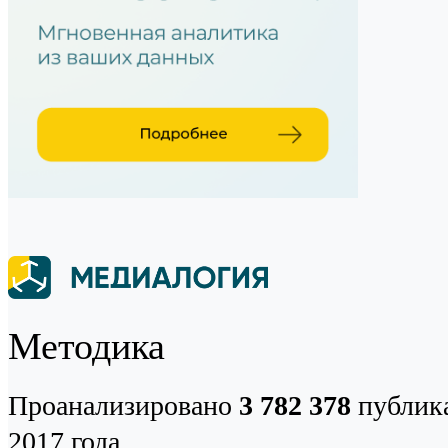
Методика
Проанализировано
3 782 378
публика
2017 года.