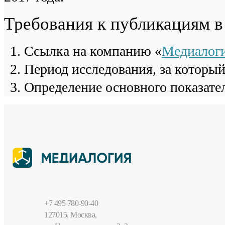
Требования к публикациям 
Cсылка на компанию «
Медиалог
Период исследования, за которы
Определение основного показател
+7 495 780-90-40
127015, Москва,