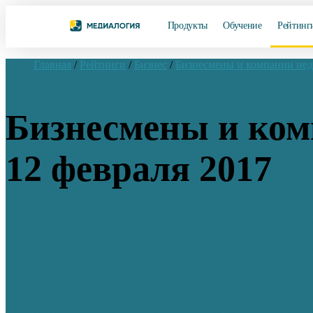
Продукты
Обучение
Рейтинг
Главная
/
Рейтинги
/
Бизнес
/
Бизнесмены и компании не
Бизнесмены и комп
12 февраля 2017