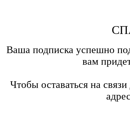
СП
Ваша подписка успешно под
вам приде
Чтобы оставаться на связи
адре