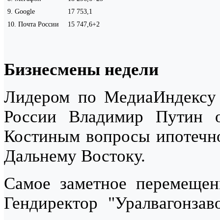
9
.
Google
17 753,1
10
.
Почта России
15 747,6
+2
Бизнесмены недели
Лидером по МедиаИндексу
России Владимир Путин 
Костиным вопросы ипотечно
Дальнему Востоку.
Самое заметное перемеще
Гендиректор "Уралвагонзав