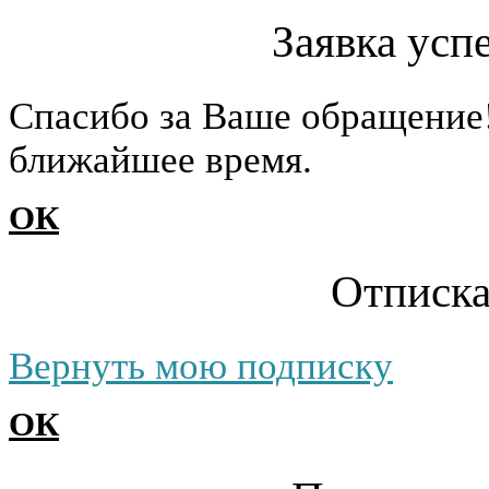
Заявка усп
Cпасибо за Ваше обращение
ближайшее время.
ОК
Отписка
Вернуть мою подписку
ОК