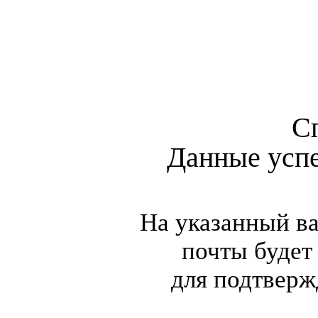
С
Данные усп
На указанный в
почты будет
для подтверж