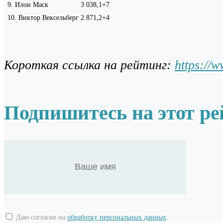
9
.
Илон Маск
3 038,1
+7
10
.
Виктор Вексельберг
2 871,2
+4
Короткая ссылка на рейтинг:
https://
Подпишитесь на этот ре
Даю согласие на
обработку персональных данных
.