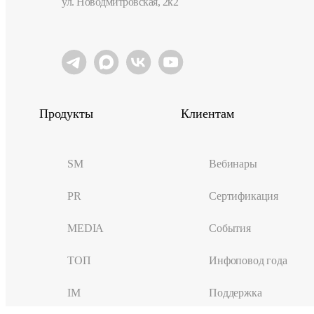
ул. Новодмитровская, 2к2
Продукты
Клиентам
SM
Вебинары
PR
Сертификация
MEDIA
События
ТОП
Инфоповод года
IM
Поддержка