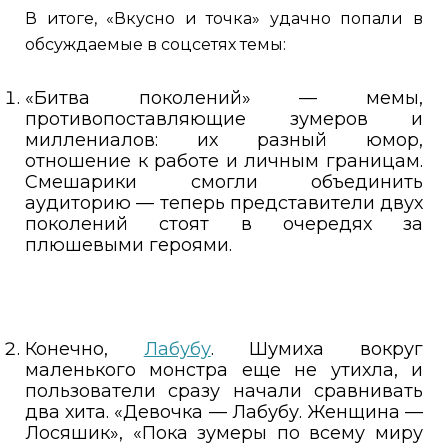
В итоге, «Вкусно и точка» удачно попали в
обсуждаемые в соцсетях темы:
«Битва поколений» — мемы,
противопоставляющие зумеров и
миллениалов: их разный юмор,
отношение к работе и личным границам.
Смешарики смогли объединить
аудиторию — теперь представители двух
поколений стоят в очередях за
плюшевыми героями.
Конечно,
Лабубу
. Шумиха вокруг
маленького монстра еще не утихла, и
пользователи сразу начали сравнивать
два хита. «Девочка — Лабубу. Женщина —
Лосяшик», «Пока зумеры по всему миру