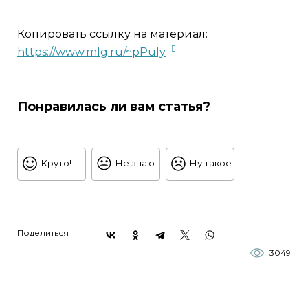
Копировать ссылку на материал:
https://www.mlg.ru/~pPuIy
Понравилась ли вам статья?
Круто!
Не знаю
Ну такое
Поделиться
3049