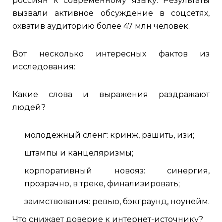
россиян к современному языку. Результаты
вызвали активное обсуждение в соцсетях,
охватив аудиторию более 47 млн человек.
Вот несколько интересных фактов из
исследования:
Какие слова и выражения раздражают
людей?
молодежный сленг: кринж, рашить, изи;
штампы и канцеляризмы;
корпоративный новояз: синергия,
прозрачно, в треке, финализировать;
заимствования: ревью, бэкграунд, ноунейм.
Что снижает доверие к интернет-источнику?