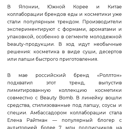
В Японии, Южной Корее и Китае
коллаборации брендов еды и косметики уже
стали популярным трендом. Производители
экспериментируют с формами, ароматами и
упаковкой, особенно в сегменте молодежной
beauty-продукции. В ход идут необычные
решения: косметика в виде суши, десертов
или лапши быстрого приготовления.
В мае российский бренд «Роллтон»
подхватил этот тренд, выпустив
лимитированную коллекцию косметики
совместно с Beauty Bomb. В линейку вошли
средства, стилизованные под лапшу, соусы и
специи. Амбассадором коллаборации стала
Елена Райтман — популярный блогер с
аудиторией более 7 млн подписчиков на