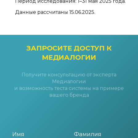
Период исследования: 1–31 мая 2025 года.
Данные рассчитаны 15.06.2025.
ЗАПРОСИТЕ ДОСТУП
К
МЕДИАЛОГИИ
Получите консультацию от эксперта
Медиалогии
и возможность теста системы на примере
вашего бренда