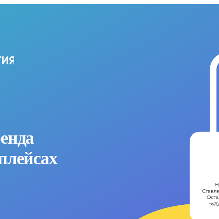
енда
плейсах