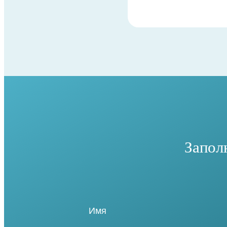
Запол