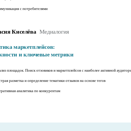
ммуникация с потребителями
асия Киселёва
Медиалогия
тика маркетплейсов:
жности и ключевые метрики
лиз площадок. Поиск отзовиков и маркетплейсов с наиболее активной аудитор
трая разметка и определение тематики отзывов на основе тегов
ративная аналитика по конкурентам