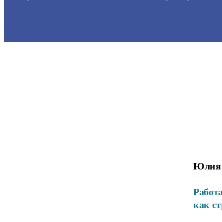
Юлия
Работа
как с