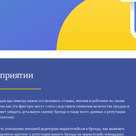
оприятии
дам как никогда важно отслеживать отзывы, мнения и рейтинги по своим
 так как эти факторы могут стать следствием снижения количества продаж и
яет увидеть детальную оценку бренда и чаще всего данных о репутации
таточно.
ть отношение внешней аудитории маркетплейсов к бренду, как выявлять
оценную картину о репутации вашего бренда на маркетплейс-площадках.