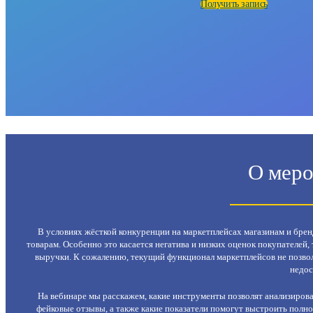
Получить запись
О мер
В условиях жёсткой конкуренции на маркетплейсах магазинам и брен
товарам. Особенно это касается негатива и низких оценок покупателей,
выручки. К сожалению, текущий функционал маркетплейсов не позвол
недос
На вебинаре мы расскажем, какие инструменты позволят анализирова
фейковые отзывы, а также какие показатели помогут выстроить полн