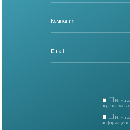
Нажимая
персональных
Нажимая
информационн