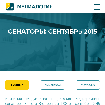
СЕНАТОРЫ: СЕНТЯБРЬ 2015
Рейтинг
Комментарии
Методика
Компания "Медиалогия" подготовила медиарейтинг
сенаторов Совета Федерации РФ за сентябрь 2015