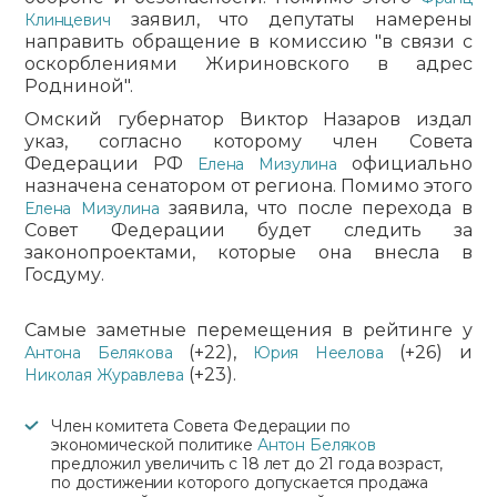
заявил, что депутаты намерены
Клинцевич
направить обращение в комиссию "в связи с
оскорблениями Жириновского в адрес
Родниной".
Омский губернатор Виктор Назаров издал
указ, согласно которому член Совета
Федерации РФ
официально
Елена Мизулина
назначена сенатором от региона. Помимо этого
заявила, что после перехода в
Елена Мизулина
Совет Федерации будет следить за
законопроектами, которые она внесла в
Госдуму.
Самые заметные перемещения в рейтинге у
(+22),
(+26) и
Антона Белякова
Юрия Неелова
(+23).
Николая Журавлева
Член комитета Совета Федерации по
экономической политике
Антон Беляков
предложил увеличить с 18 лет до 21 года возраст,
по достижении которого допускается продажа