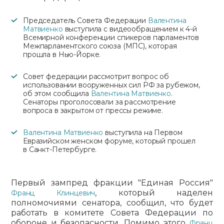
Председатель Совета Федерации
Валентина
Матвиенко
выступила с видеообращением к 4-й
Всемирной конференции спикеров парламентов
Межпарламентского союза (МПС), которая
прошла в Нью-Йорке.
Совет федерации рассмотрит вопрос об
использовании вооруженных сил РФ за рубежом,
об этом сообщила
Валентина Матвиенко
.
Сенаторы проголосовали за рассмотрение
вопроса в закрытом от прессы режиме.
Валентина Матвиенко
выступила на Первом
Евразийском женском форуме, который прошел
в Санкт-Петербурге.
Первый зампред фракции "Единая Россия"
, который наделен
Франц Клинцевич
полномочиями сенатора, сообщил, что будет
работать в комитете Совета Федерации по
обороне и безопасности. Помимо этого
Франц