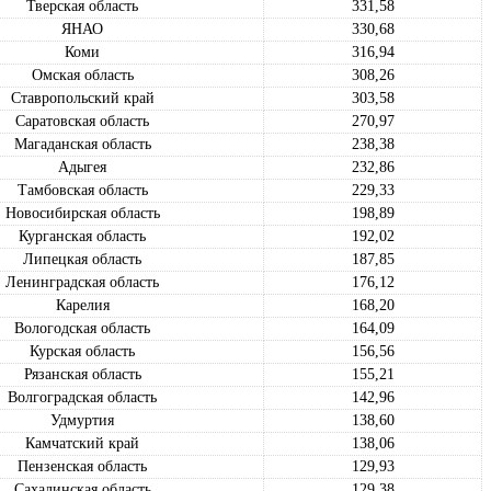
Тверская область
331,58
ЯНАО
330,68
Коми
316,94
Омская область
308,26
Ставропольский край
303,58
Саратовская область
270,97
Магаданская область
238,38
Адыгея
232,86
Тамбовская область
229,33
Новосибирская область
198,89
Курганская область
192,02
Липецкая область
187,85
Ленинградская область
176,12
Карелия
168,20
Вологодская область
164,09
Курская область
156,56
Рязанская область
155,21
Волгоградская область
142,96
Удмуртия
138,60
Камчатский край
138,06
Пензенская область
129,93
Сахалинская область
129,38