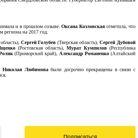
анимала и в прошлом созыве.
Оксана Козловская
отметила, что
 региона на 2017 год.
область),
Сергей Голубев
(Тверская область),
Сергей Дубовой
Ищенко
(Ростовская область),
Мурат Кумпилов
(Республика
Ролик
(Приморский край),
Александр Романенко
(Алтайский
ст
Николая Любимова
были досрочно прекращены в связи с
ся.