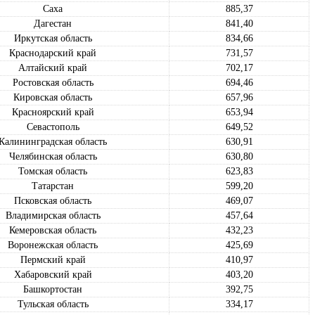
Саха
885,37
Дагестан
841,40
Иркутская область
834,66
Краснодарский край
731,57
Алтайский край
702,17
Ростовская область
694,46
Кировская область
657,96
Красноярский край
653,94
Севастополь
649,52
Калининградская область
630,91
Челябинская область
630,80
Томская область
623,83
Татарстан
599,20
Псковская область
469,07
Владимирская область
457,64
Кемеровская область
432,23
Воронежская область
425,69
Пермский край
410,97
Хабаровский край
403,20
Башкортостан
392,75
Тульская область
334,17