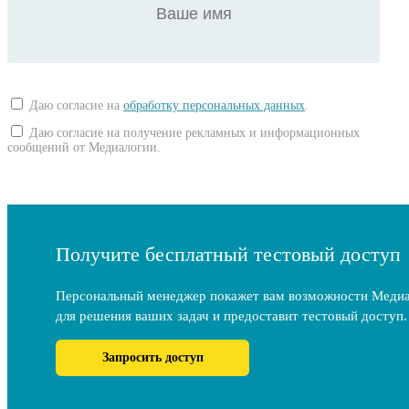
Даю согласие на
обработку персональных данных
.
Даю согласие на получение рекламных и информационных
сообщений от Медиалогии.
Получите бесплатный тестовый доступ
Персональный менеджер покажет вам возможности Меди
для решения ваших задач и предоставит тестовый доступ.
Запросить доступ