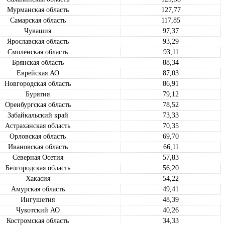
Мурманская область
127,77
Самарская область
117,85
Чувашия
97,37
Ярославская область
93,29
Смоленская область
93,11
Брянская область
88,34
Еврейская АО
87,03
Новгородская область
86,91
Бурятия
79,12
Оренбургская область
78,52
Забайкальский край
73,33
Астраханская область
70,35
Орловская область
69,70
Ивановская область
66,11
Северная Осетия
57,83
Белгородская область
56,20
Хакасия
54,22
Амурская область
49,41
Ингушетия
48,39
Чукотский АО
40,26
Костромская область
34,33