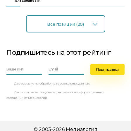
Владимирович
Все позиции (20)
Подпишитесь на этот рейтинг
Даю согласие на
обработку персональных данных
.
Даю согласие на получение рекламных и информационных
сообщений от Медиалогии.
© 2003-2026 Медиалогия