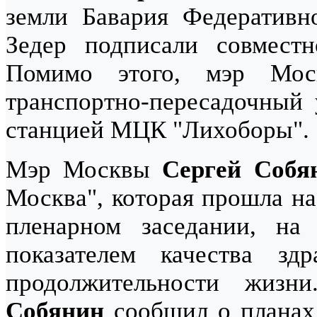
земли Бавария Федеративн
Зедер подписали совместн
Помимо этого, мэр М
транспортно-пересадочный
станцией МЦК "Лихоборы".
Мэр Москвы
Сергей Собя
Москва", которая прошла на
пленарном заседании, на
показателем качества здр
продолжительности жиз
Собянин
сообщил о планах