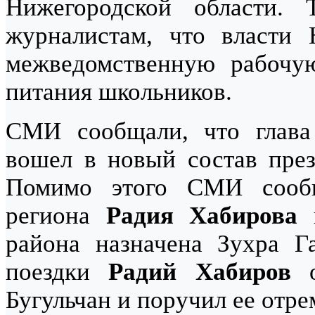
Нижегородской области.
журналистам, что власти 
межведомственную рабочу
питания школьников.
СМИ сообщали, что глав
вошел в новый состав през
Помимо этого СМИ сообщ
региона
Радия Хабирова
н
района назначена Зухра Г
поездки
Радий Хабиров
о
Бугульчан и поручил ее отре