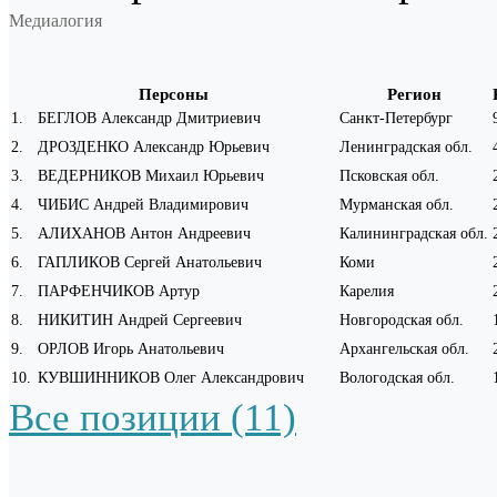
Медиалогия
Персоны
Регион
1
.
БЕГЛОВ Александр Дмитриевич
Санкт-Петербург
2
.
ДРОЗДЕНКО Александр Юрьевич
Ленинградская обл.
3
.
ВЕДЕРНИКОВ Михаил Юрьевич
Псковская обл.
4
.
ЧИБИС Андрей Владимирович
Мурманская обл.
5
.
АЛИХАНОВ Антон Андреевич
Калининградская обл.
6
.
ГАПЛИКОВ Сергей Анатольевич
Коми
7
.
ПАРФЕНЧИКОВ Артур
Карелия
8
.
НИКИТИН Андрей Сергеевич
Новгородская обл.
9
.
ОРЛОВ Игорь Анатольевич
Архангельская обл.
10
.
КУВШИННИКОВ Олег Александрович
Вологодская обл.
Все позиции (11)