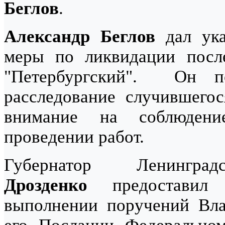
Беглов
.
Александр Беглов
дал ука
меры по ликвидации пос
"Петербургский". Он по
расследование случившегос
внимание на соблюдени
проведении работ.
Губернатор Ленинг
Дрозденко
предоставил 
выполнении поручений Вла