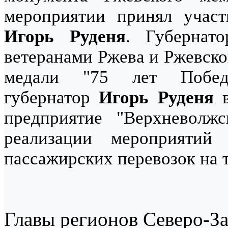
мероприятии принял участ
Игорь Руденя
. Губерна
ветеранами Ржева и Ржевско
медали "75 лет Побед
губернатор
Игорь Руденя
в
предприятие "Верхневолж
реализации мероприяти
пассажирских перевозок на 
Главы регионов Северо-За