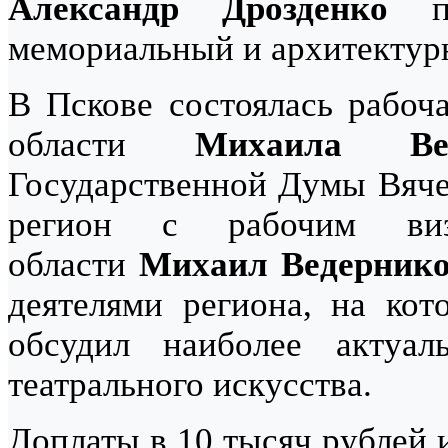
Александр Дрозденко
по
мемориальный и архитектур
В Пскове состоялась рабоча
области
Михаила Вед
Государственной Думы Вяче
регион с рабочим виз
области
Михаил Ведерник
деятелями региона, на кот
обсудил наиболее актуа
театрального искусства.
Доплаты в 10 тысяч рублей 