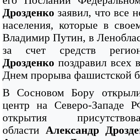
его Послании Федерально
Дрозденко
заявил, что все 
населения, которые в свое
Владимир Путин, в Леноблас
за счет средств регио
Дрозденко
поздравил всех в
Днем прорыва фашистской б
В Сосновом Бору открыл
центр на Северо-Западе Р
открытия присутство
области
Александр Дрозде