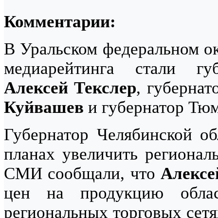
Комментарии:
В Уральском федеральном ок
медиарейтинга стали гу
Алексей Текслер
, губерна
Куйвашев
и губернатор Тю
Губернатор Челябинской о
планах увеличить регионал
СМИ сообщали, что
Алексе
цен на продукцию облас
региональных торговых сетя