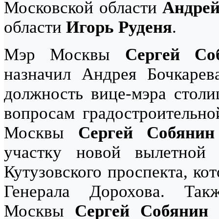
Московской области
Андрей
области
Игорь Руденя
.
Мэр Москвы
Сергей Со
назначил Андрея Бочкарев
должность вице-мэра столи
вопросам градостроительно
Москвы
Сергей Собянин
участку новой вылетной
Кутузовского проспекта, ко
Генерала Дорохова. Т
Москвы
Сергей Собянин
и