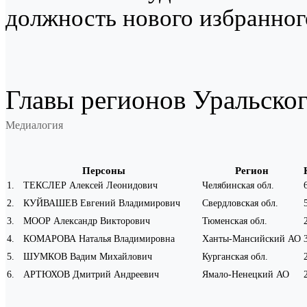
должность нового избранног
Главы регионов Уральског
Медиалогия
Персоны
Регион
1
.
ТЕКСЛЕР Алексей Леонидович
Челябинская обл.
2
.
КУЙВАШЕВ Евгений Владимирович
Свердловская обл.
3
.
МООР Александр Викторович
Тюменская обл.
4
.
КОМАРОВА Наталья Владимировна
Ханты-Мансийский АО
5
.
ШУМКОВ Вадим Михайлович
Курганская обл.
6
.
АРТЮХОВ Дмитрий Андреевич
Ямало-Ненецкий АО