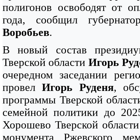
полигонов освободят от оп
года, сообщил губернат
Воробьев
.
В новый состав президиу
Тверской области
Игорь Руд
очередном заседании регио
провел
Игорь Руденя
, об
программы Тверской област
семейной политики до 2025
Хорошево Тверской области 
монумента Ржевского мем