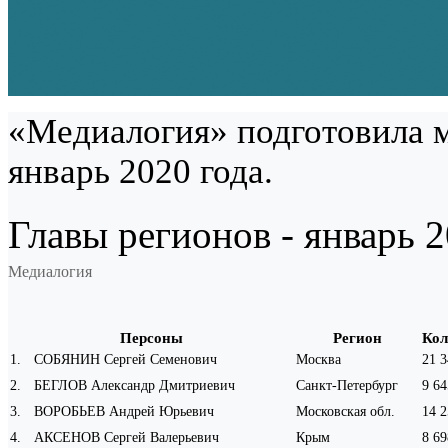
«Медиалогия» подготовила м
январь 2020 года.
Главы регионов - январь 
Медиалогия
Персоны
Регион
Кол
1
.
СОБЯНИН Сергей Семенович
Москва
21 3
2
.
БЕГЛОВ Александр Дмитриевич
Санкт-Петербург
9 64
3
.
ВОРОБЬЕВ Андрей Юрьевич
Московская обл.
14 2
4
.
АКСЕНОВ Сергей Валерьевич
Крым
8 69