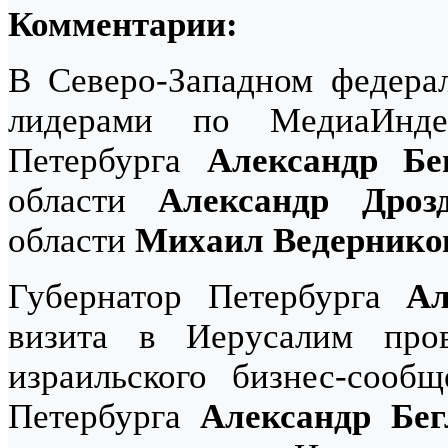
Комментарии:
В Северо-Западном федерал
лидерами по МедиаИнде
Петербурга
Александр Бе
области
Александр Дроз
области
Михаил Ведернико
Губернатор Петербурга
Ал
визита в Иерусалим пров
израильского бизнес-сообщ
Петербурга
Александр Бег