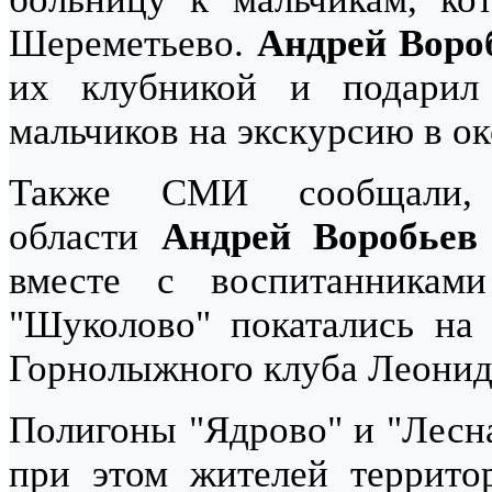
Шереметьево.
Андрей Воро
их клубникой и подарил
мальчиков на экскурсию в о
Также СМИ сообщали, 
области
Андрей Воробьев
вместе с воспитанникам
"Шуколово" покатались на
Горнолыжного клуба Леонида
Полигоны "Ядрово" и "Лесна
при этом жителей террито