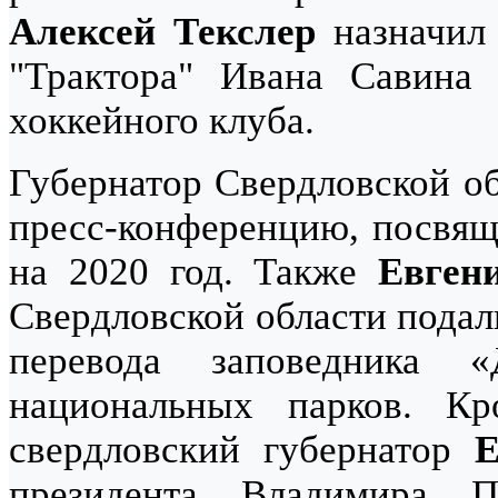
Алексей Текслер
назначил 
"Трактора" Ивана Савина
хоккейного клуба.
Губернатор Свердловской о
пресс-конференцию, посвящ
на 2020 год. Также
Евген
Свердловской области подал
перевода заповедника 
национальных парков. К
свердловский губернатор
Е
президента Владимира 