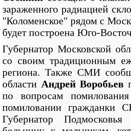
зараженного радиацией скло
"Коломенское" рядом с Моск
будет построена Юго-Восто
Губернатор Московской об
со своим традиционным е
региона. Также СМИ сообщ
области
Андрей Воробьев
п
по вопросам помилования
помиловании гражданки 
Губернатор Подмосковь
больницу к мальчикам, ко