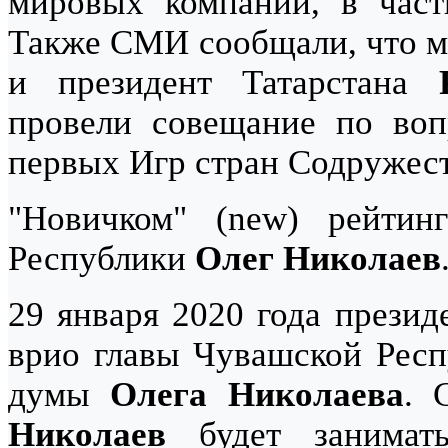
мировых компаний, в частно
Также СМИ сообщали, что м
и президент Татарстана
провели совещание по воп
первых Игр стран Содружест
"Новичком" (new) рейтин
Республики
Олег Николаев
29 января 2020 года прези
врио главы Чувашской Респ
думы
Олега Николаева
. 
Николаев
будет занимат