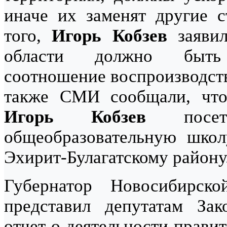
иначе их заменят другие с
того,
Игорь Кобзев
заявил
области должно быть 
соотношение воспроизводств
также СМИ сообщали, что
Игорь Кобзев
посети
общеобразовательную школ
Эхирит-Булагатскому району
Губернатор Новосибирск
представил депутатам Зак
отчет о деятельности прави