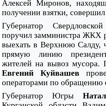
Алексей Миронов, находящ
получении взятки, совершил
Губернатор Свердловск
поручил замминистра ЖКХ р
выехать в Верхнюю Салду, 
прямую линию президен
жителей на вывоз мусора. 
Евгений Куйвашев
прове
операторами по обращению 
Губернатор Югры
Ната
Курганской области Вад