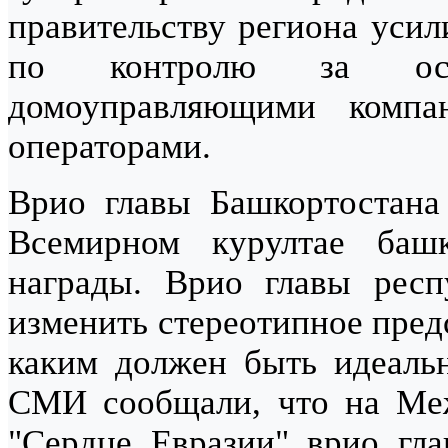
правительству региона усил
по контролю за осу
домоуправляющими комп
операторами.
Врио главы Башкортостан
Всемирном курултае баш
награды. Врио главы рес
изменить стереотипное пред
каким должен быть идеальн
СМИ сообщали, что на Меж
"Сердце Евразии" врио г