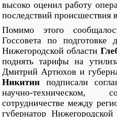
высоко оценил работу опер
последствий происшествия 
Помимо этого сообщалос
Госсовета по подготовке д
Нижегородской области
Гле
поднять тарифы на утилиз
Дмитрий Артюхов и губерн
Никитин
подписали соглаш
научно-техническом,
сотрудничестве между реги
губернатор Нижегородской