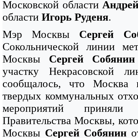
Московской области
Андрей
области
Игорь Руденя
.
Мэр Москвы
Сергей Со
Сокольнической линии мет
Москвы
Сергей Собянин
участку Некрасовской ли
сообщалось, что Москва 
твердых коммунальных отхо
мероприятий приняли
Правительства Москвы, кот
Москвы
Сергей Собянин
о