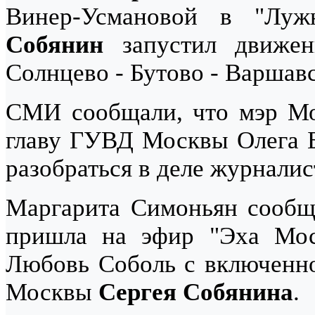
Винер-Усмановой в "Луж
Собянин
запустил движен
Солнцево - Бутово - Варшав
СМИ сообщали, что мэр 
главу ГУВД Москвы Олега Б
разобраться в деле журналис
Маргарита Симоньян сообщи
пришла на эфир "Эха Моск
Любовь Соболь с включенно
Москвы
Сергея Собянина
.