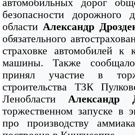
автомобильных дорог общ
безопасности дорожного д
области
Александр Дрозде
обязательного автострахова
страховке автомобилей к 
машины. Также сообщал
принял участие в торж
строительства ТЗК Пулко
Ленобласти
Александр Д
торжественном запуске в э
про производству аммиак