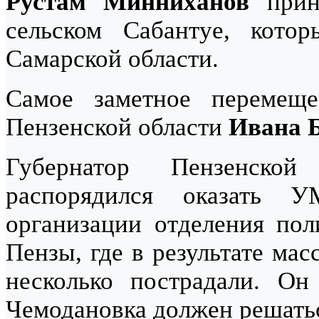
Рустам Минниханов
приня
сельском Сабантуе, кото
Самарской области.
Самое заметное перемеще
Пензенской области
Ивана 
Губернатор Пензенск
распорядился оказать
организации отделения пол
Пензы, где в результате ма
несколько пострадали. Он
Чемодановка должен решатьс