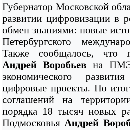
Губернатор Московской обл
развитии цифровизации в р
обмен знаниями: новые исто
Петербургского междунар
Также сообщалось, что г
Андрей Воробьев
на ПМЭ
экономического развит
цифровые проекты. По ито
соглашений на территори
порядка 18 тысяч новых ра
Подмосковья
Андрей Воро