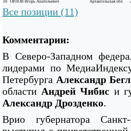
10
.
ОРЛОВ Игорь Анатольевич
Архангельская обл.
Все позиции (11)
Комментарии:
В Северо-Западном федера
лидерами по МедиаИндексу
Петербурга
Александр Бегл
области
Андрей Чибис
и гу
Александр Дрозденко
.
Врио губернатора Санкт