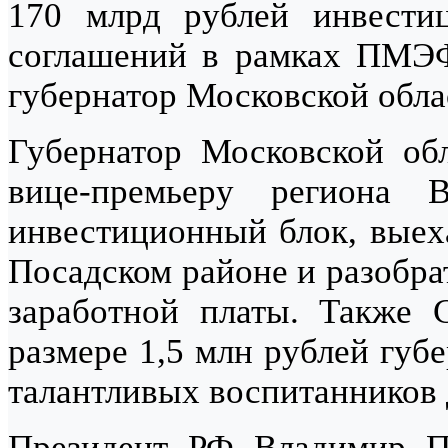
170 млрд рублей инвестиц
соглашений в рамках ПМЭФ
губернатор Московской обл
Губернатор Московской об
вице-премьеру региона 
инвестиционный блок, выеха
Посадском районе и разобра
заработной платы. Также
размере 1,5 млн рублей губ
талантливых воспитанников 
Президент РФ Владимир П