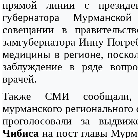
прямой линии с президе
губернатора Мурманско
совещании в правительст
замгубернатора Инну Погреб
медицины в регионе, поскол
заблуждение в ряде вопро
врачей.
Также СМИ сообщали, 
мурманского регионального 
проголосовали за выдви
Чибиса
на пост главы Мурма