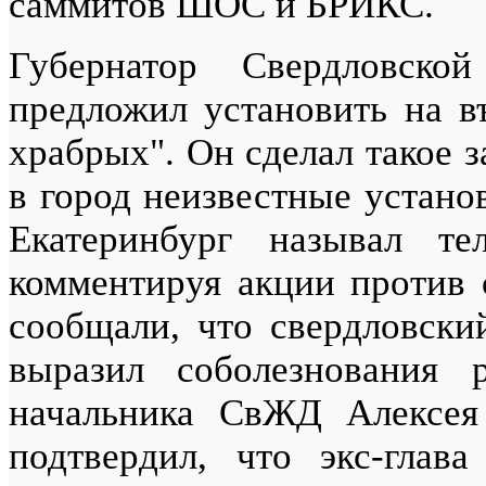
саммитов ШОС и БРИКС.
Губернатор Свердловск
предложил установить на въ
храбрых". Он сделал такое з
в город неизвестные установ
Екатеринбург называл те
комментируя акции против 
сообщали, что свердловски
выразил соболезнования 
начальника СвЖД Алексе
подтвердил, что экс-глав