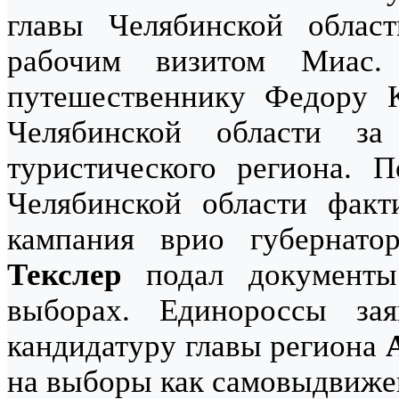
главы Челябинской обла
рабочим визитом Миас
путешественнику Федору К
Челябинской области з
туристического региона. 
Челябинской области факти
кампания врио губернат
Текслер
подал документы 
выборах. Единороссы зая
кандидатуру главы региона
на выборы как самовыдвиже