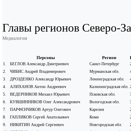
Главы регионов Северо-З
Медиалогия
Персоны
Регион
1
.
БЕГЛОВ Александр Дмитриевич
Санкт-Петербург
2
.
ЧИБИС Андрей Владимирович
Мурманская обл.
3
.
ДРОЗДЕНКО Александр Юрьевич
Ленинградская обл.
4
.
АЛИХАНОВ Антон Андреевич
Калининградская обл.
5
.
ВЕДЕРНИКОВ Михаил Юрьевич
Псковская обл.
6
.
КУВШИННИКОВ Олег Александрович
Вологодская обл.
7
.
ПАРФЕНЧИКОВ Артур Олегович
Карелия
8
.
ГАПЛИКОВ Сергей Анатольевич
Коми
9
.
НИКИТИН Андрей Сергеевич
Новгородская обл.