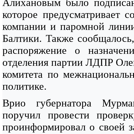
Алихановым было подписан
которое предусматривает с
компании и паромной линии
Балтики. Также сообщалось
распоряжение о назначени
отделения партии ЛДПР Олег
комитета по межнациональ
политике.
Врио губернатора Мурм
поручил провести провер
проинформировал о своей за