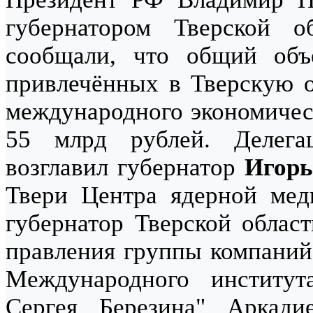
губернатором Тверской 
сообщали, что общий объ
привлечённых в Тверскую о
международного экономическ
55 млрд рублей. Делег
возглавил губернатор
Игорь
Твери Центра ядерной ме
губернатор Тверской облас
правления группы компаний
Международного институт
Сергея Березина" Аркади