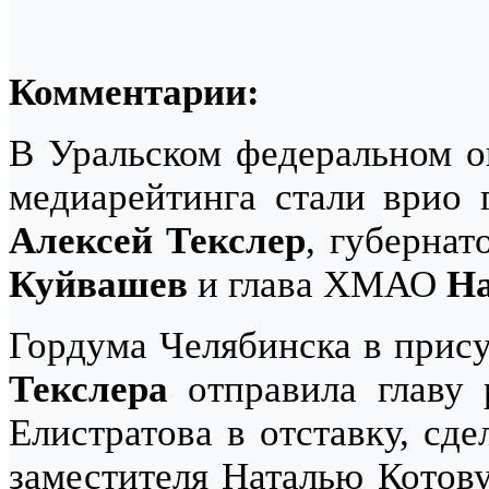
Комментарии:
В Уральском федеральном о
медиарейтинга стали врио 
Алексей Текслер
, губерна
Куйвашев
и глава ХМАО
На
Гордума Челябинска в прис
Текслера
отправила главу 
Елистратова в отставку, сд
заместителя Наталью Котов