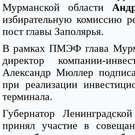
Мурманской области
Анд
избирательную комиссию ре
пост главы Заполярья.
В рамках ПМЭФ глава Мур
директор компании-инв
Александр Мюллер подписа
при реализации инвестицио
терминала.
Губернатор Ленинградско
принял участие в совещан