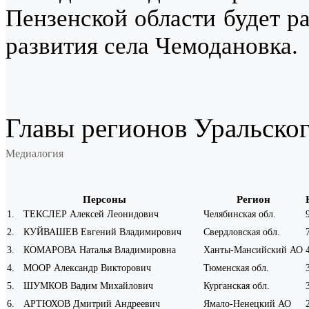
Пензенской области будет р
развития села Чемодановка.
Главы регионов Уральско
Медиалогия
Персоны
Регион
1
.
ТЕКСЛЕР Алексей Леонидович
Челябинская обл.
2
.
КУЙВАШЕВ Евгений Владимирович
Свердловская обл.
3
.
КОМАРОВА Наталья Владимировна
Ханты-Мансийский АО
4
.
МООР Александр Викторович
Тюменская обл.
5
.
ШУМКОВ Вадим Михайлович
Курганская обл.
6
.
АРТЮХОВ Дмитрий Андреевич
Ямало-Ненецкий АО