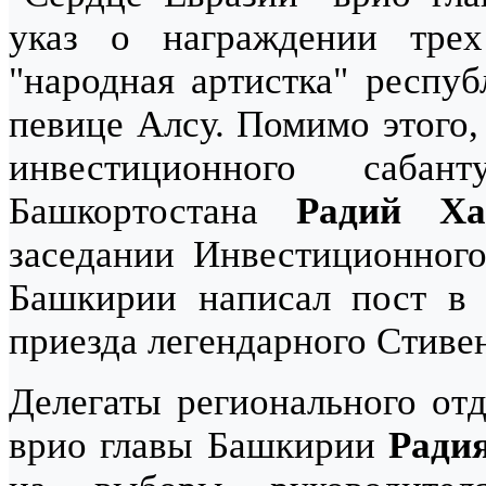
указ о награждении трех
"народная артистка" респу
певице Алсу. Помимо этого,
инвестиционного саба
Башкортостана
Радий Ха
заседании Инвестиционного
Башкирии написал пост в с
приезда легендарного Стивен
Делегаты регионального от
врио главы Башкирии
Ради