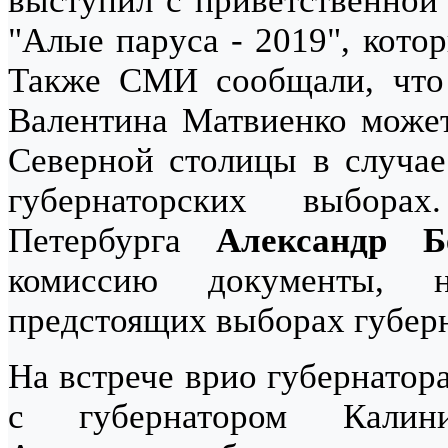
выступил с приветственной
"Алые паруса - 2019", кото
Также СМИ сообщали, что 
Валентина Матвиенко может 
Северной столицы в случа
губернаторских выбора
Петербурга
Александр Б
комиссию документы, 
предстоящих выборах губерн
На встрече врио губернатор
с губернатором Калин