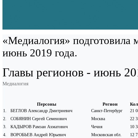
«Медиалогия» подготовила м
июнь 2019 года.
Главы регионов - июнь 20
Медиалогия
Персоны
Регион
Кол
1
.
БЕГЛОВ Александр Дмитриевич
Санкт-Петербург
21 0
2
.
СОБЯНИН Сергей Семенович
Москва
22 3
3
.
КАДЫРОВ Рамзан Ахматович
Чечня
10 3
4
.
ВОРОБЬЕВ Андрей Юрьевич
Московская обл.
12 7