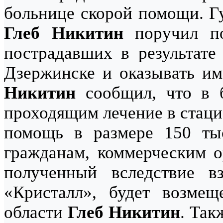
больнице скорой помощи. Г
Глеб Никитин
поручил по
пострадавших в результате
Дзержинске и оказывать и
Никитин
сообщил, что в 
проходящим лечение в стаци
помощь в размере 150 ты
гражданам, коммерческим о
полученный вследствие в
«Кристалл», будет возмещ
области
Глеб Никитин
. Так