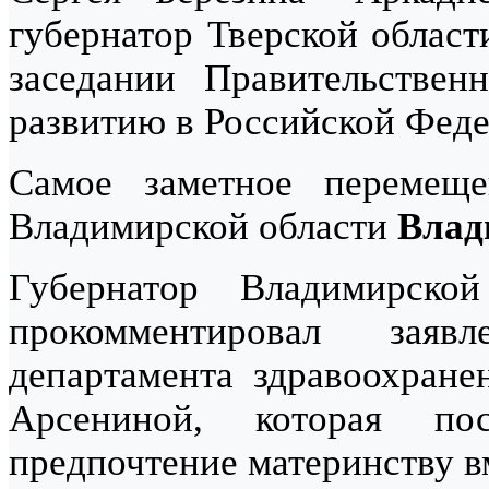
губернатор Тверской облас
заседании Правительствен
развитию в Российской Феде
Самое заметное перемеще
Владимирской области
Влад
Губернатор Владимирск
прокомментировал заяв
департамента здравоохран
Арсениной, которая пос
предпочтение материнству в