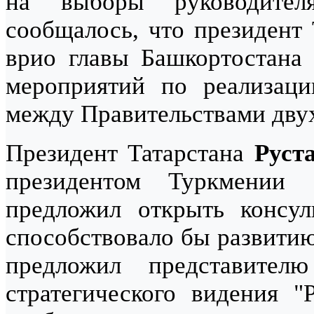
на выборы руководител
сообщалось, что президент
врио главы Башкортостан
мероприятий по реализаци
между Правительствами двух 
Президент Татарстана
Руст
президентом Туркмении 
предложил открыть консул
способствовало бы развитию
предложил представите
стратегического видения "