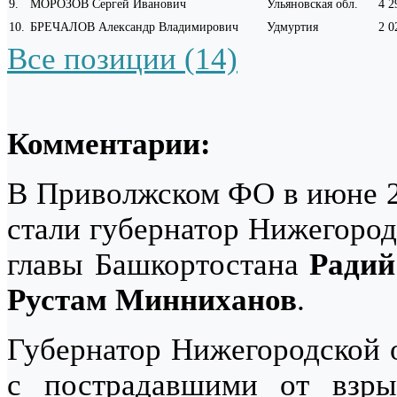
9
.
МОРОЗОВ Сергей Иванович
Ульяновская обл.
4 2
10
.
БРЕЧАЛОВ Александр Владимирович
Удмуртия
2 0
Все позиции (14)
Комментарии:
В Приволжском ФО в июне 2
стали губернатор Нижегород
главы Башкортостана
Радий
Рустам Минниханов
.
Губернатор Нижегородской 
с пострадавшими от взры