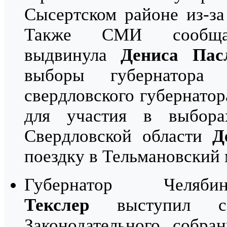
Сысертском районе из-за
Также СМИ сообща
выдвинула
Дениса Пас
выборы губернатора 
свердловского губернато
для участия в выбора
Свердловской области
Д
поездку в Тельмановский
Губернатор Челя
Текслер
выступил с 
Законодательного собра