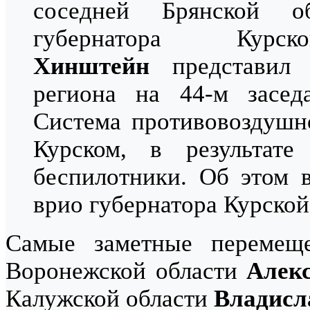
соседней Брянской о
губернатора Ку
Хинштейн
представил 
региона на 44-м засед
Система противовоздушн
Курском, в результат
беспилотники. Об этом 
врио губернатора Курско
Самые заметные перемеще
Воронежской области
Алекс
Калужской области
Владис