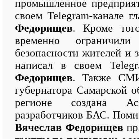
промышленное предприят
своем Telegram-канале г
Федорищев
. Кроме тог
временно ограничил
безопасности жителей и 
написал в своем Teleg
Федорищев
. Также СМИ
губернатора Самарской 
регионе создана Ас
разработчиков БАС. Помим
Вячеслав Федорищев
при