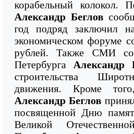
корабельный колокол. П
Александр Беглов
сообщ
год подряд заключил н
экономическом форуме с
рублей. Также СМИ соо
Петербурга
Александр 
строительства Широт
движения. Кроме того,
Александр Беглов
принял
посвященной Дню памят
Великой Отечественн