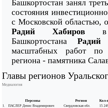
Башкортостан занял трет
состояния инвестиционно
с Московской областью, 
Радий Хабиров
в с
Башкортостана
Радий
масштабных работ по 
региона - памятника Сала
Главы регионов Уральско
Медиалогия
Персоны
Регион
Кол-
1
.
ПАСЛЕР Денис Владимирович
Свердловская обл.
15 24