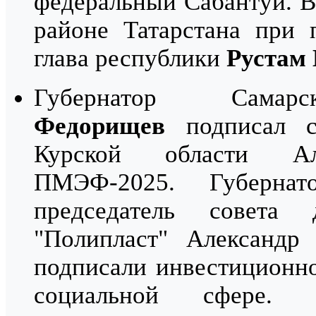
федеральный Сабантуй. В
районе Татарстана при 
глава республики
Рустам
Губернатор Сам
Федорищев
подписал со
Курской области А
ПМЭФ-2025. Губерн
председатель совета
"Полипласт" Александ
подписали инвестиционно
социальной сфере. 