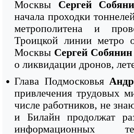
Москвы
Сергей Собян
начала проходки тоннеле
метрополитена и пров
Троицкой линии метро о
Москвы
Сергей Собянин
о ликвидации дронов, лет
Глава Подмосковья
Андр
привлечения трудовых ми
числе работников, не зна
и Билайн продолжат раз
информационных тех