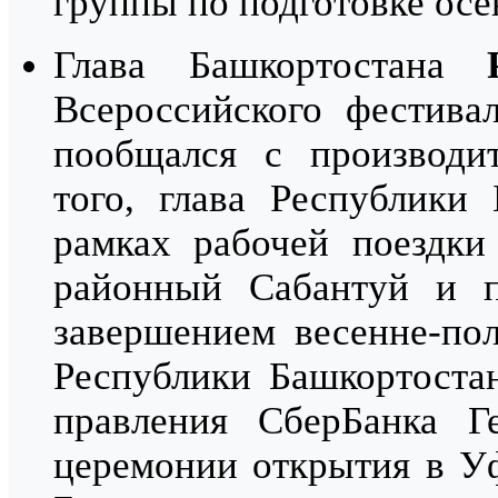
группы по подготовке осе
Глава Башкортостана
Всероссийского фестива
пообщался с производи
того, глава Республики
рамках рабочей поездки
районный Сабантуй и п
завершением весенне-пол
Республики Башкортост
правления СберБанка Г
церемонии открытия в У