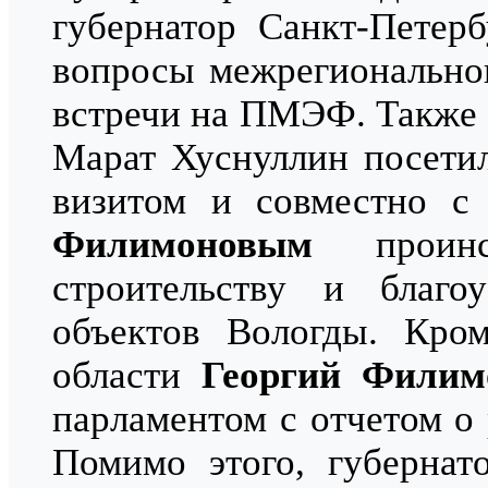
губернатор Санкт-Петер
вопросы межрегиональног
встречи на ПМЭФ. Также
Марат Хуснуллин посети
визитом и совместно с
Филимоновым
проинс
строительству и благо
объектов Вологды. Кром
области
Георгий Филим
парламентом с отчетом о 
Помимо этого, губернат