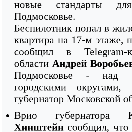
новые стандарты дл
Подмосковье.
Беспилотник попал в жило
квартира на 17-м этаже,
сообщил в Telegram-к
области
Андрей Воробье
Подмосковье - над 
городскими округами,
губернатор Московской о
Врио губернатора
Хинштейн
сообщил, что 