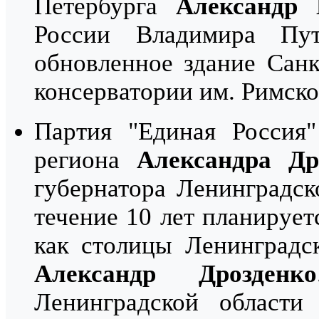
Петербурга
Александр 
России Владимира Пу
обновленное здание Санк
консерватории им. Римско
Партия "Единая Россия"
региона
Александра Др
губернатора Ленинградск
течение 10 лет планирует
как столицы Ленинградс
Александр Дрозденко
Ленинградской област