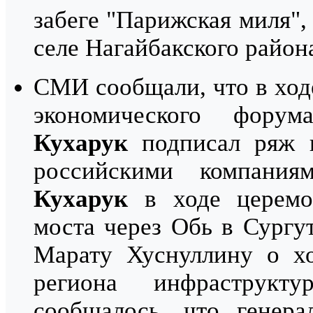
забеге "Парижская миля"
селе Нагайбакского район
СМИ сообщали, что в ход
экономического фор
Кухарук
подписал ряж 
российскими компани
Кухарук
в ходе церемон
моста через Обь в Сургу
Марату Хуснуллину о хо
региона инфраструкт
сообщалось, что генера