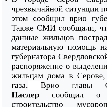
чрезвычайной ситуации по
этом сообщил врио губ
Также СМИ сообщали, ч
данные жильцов пострад
материальную помощь на
губернатора Свердловско
распоряжение о выделени
жильцам дома в Серове,
газа.
Врио главы С
Паслер
сообщил о р
строительство мусор