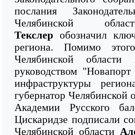
послания Законодате
Челябинской обл
Текслер
обозначил ключ
региона. Помимо этого
Челябинской области
руководством "Новапорт
инфраструктуры регио
губернатор Челябинской 
Академии Русского ба
Цискаридзе подписали со
Челябинской области
Ал