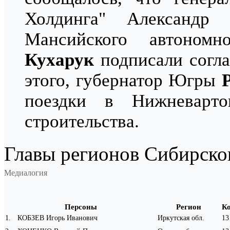
Холдинга" Александр
Мансийского автоно
Кухарук
подписали согла
этого, губернатор Югры
поездки в Нижневарто
строительства.
Главы регионов Сибирско
Медиалогия
Персоны
Регион
К
1
.
КОБЗЕВ Игорь Иванович
Иркутская обл.
13