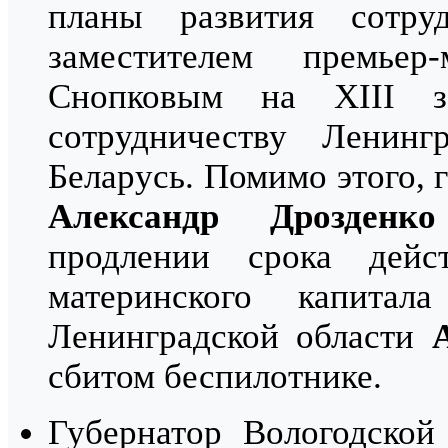
планы развития сотру
заместителем премьер
Снопковым на XIII з
сотрудничеству Ленинг
Беларусь. Помимо этого, 
Александр Дрозденко
продлении срока дейс
материнского капита
Ленинградской области
сбитом беспилотнике.
Губернатор Вологодско