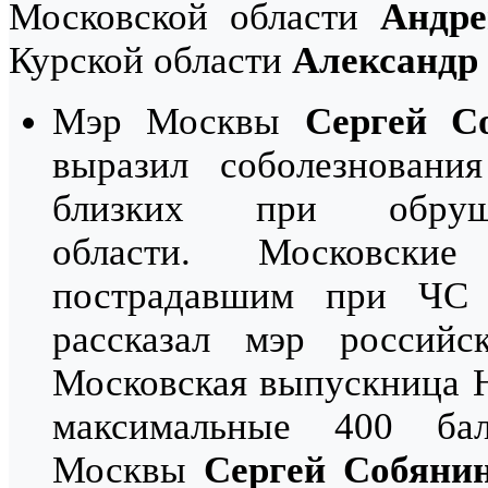
Московской области
Андре
Курской области
Александр
Мэр Москвы
Сергей С
выразил соболезновани
близких при обру
области. Московски
пострадавшим при ЧС 
рассказал мэр россий
Московская выпускница 
максимальные 400 ба
Москвы
Сергей Собяни