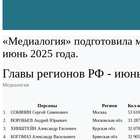
«Медиалогия» подготовила м
июнь 2025 года.
Главы регионов РФ - июн
Медиалогия
Персоны
Регион
Кол-
1
.
СОБЯНИН Сергей Семенович
Москва
53 610
2
.
ВОРОБЬЕВ Андрей Юрьевич
Московская обл.
33 287
3
.
ХИНШТЕЙН Александр Евсеевич
Курская обл.
32 070
4
.
БОГОМАЗ Александр Васильевич
Брянская обл.
32 905