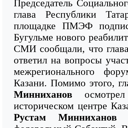
Председатель Социально
глава Республики Тат
площадке ПМЭФ подпис
Бугульме нового реабилит
СМИ сообщали, что глав
ответил на вопросы учас
межрегионального фор
Казани. Помимо этого, г
Минниханов
осмотрел
историческом центре Каза
Рустам Минниханов
п