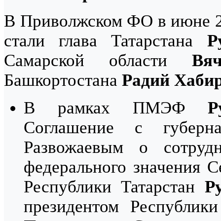
В Приволжском ФО в июне 2
стали глава Татарстана
Р
Самарской области
Вя
Башкортостана
Радий Хаби
В рамках ПМЭФ
Р
Соглашение с губерн
Развожаевым о сотрудн
федерального значения С
Республики Татарстан
Р
президентом Республик