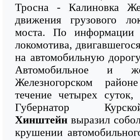
Тросна - Калиновка Же
движения грузового ло
моста. По информации г
локомотива, двигавшегося
на автомобильную дорогу
Автомобильное и же
Железногорском район
течение четырех суток
Губернатор Ку
Хинштейн
выразил собол
крушении автомобильног