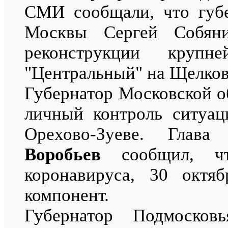
СМИ сообщали, что губ
Москвы Сергей Собян
реконструкции крупн
"Центральный" на Щелков
Губернатор Московской 
личный контроль ситуа
Орехово-Зуеве. Глав
Воробьев
сообщил, чт
коронавируса, 30 октя
компонент.
Губернатор Подмоско