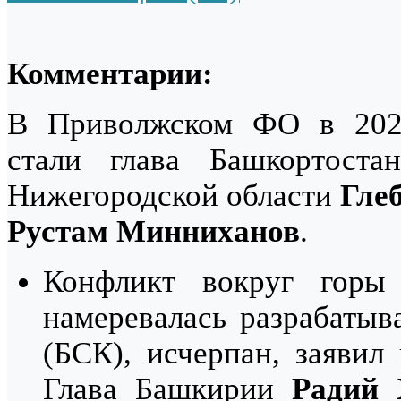
Комментарии:
В Приволжском ФО в 2020
стали глава Башкортост
Нижегородской области
Гле
Рустам Минниханов
.
Конфликт вокруг горы
намеревалась разрабатыв
(БСК), исчерпан, заяви
Глава Башкирии
Радий 