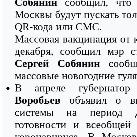
Собянин
сообщил, что 
Москвы будут пускать то
QR-кода или СМС.
Массовая вакцинация от 
декабря, сообщил мэр 
Сергей Собянин
сообщ
массовые новогодние гуля
В апреле губернато
Воробьев
объявил о вв
системы на период д
готовности и всеобщей 
коронавируса. В Москов