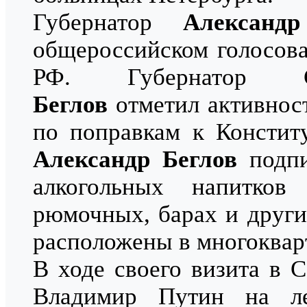
Губернатор
Александ
общероссийском голосов
РФ. Губернатор С
Беглов
отметил активност
по поправкам к Констит
Александр Беглов
подпи
алкогольных напитко
рюмочных, барах и други
расположены в многоквар
В ходе своего визита в 
Владимир Путин на ле