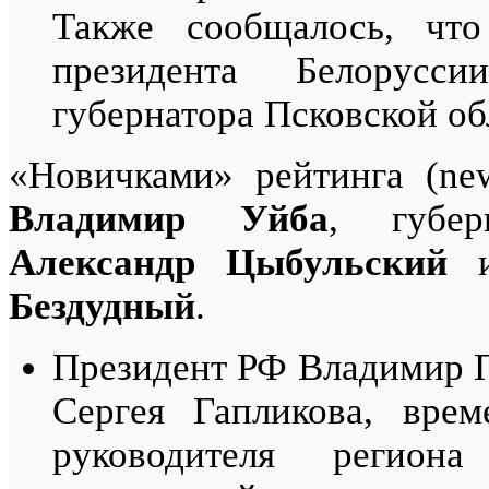
Также сообщалось, что
президента Белорусс
губернатора Псковской о
«Новичками» рейтинга (ne
Владимир Уйба
, губер
Александр Цыбульский
и
Бездудный
.
Президент РФ Владимир П
Сергея Гапликова, вре
руководителя регио