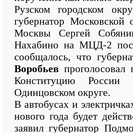
Рузском городском окр
губернатор Московской 
Москвы Сергей Собяни
Нахабино на МЦД-2 посл
сообщалось, что губерн
Воробьев
проголосовал 
Конституцию России 
Одинцовском округе.
В автобусах и электричк
нового года будет действ
заявил губернатор Подм