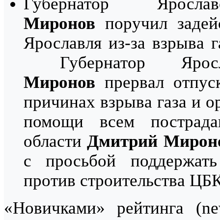
Губернатор Ярос
Миронов
поручил задейс
Ярославля из-за взрыва 
Губернатор Ярос
Миронов
прервал отпуск
причинах взрыва газа и о
помощи всем пострада
области
Дмитрий Мирон
с просьбой поддержать
против строительства ЦБ
«Новичками» рейтинга (ne