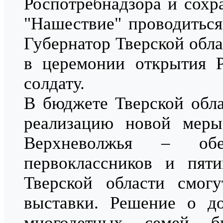
Роспотребнадзора и сохр
"Нашествие" проводиться
Губернатор Тверской обл
в церемонии открытия Р
солдату.
В бюджете Тверской обла
реализацию новой меры
Верхневолжья – обе
первоклассников и пяти
Тверской области смог
выставки. Решение о д
многодетных семей б