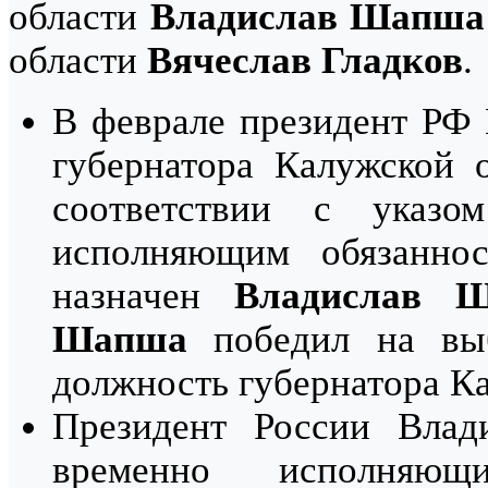
области
Владислав Шапша
области
Вячеслав Гладков
.
В феврале президент РФ
губернатора Калужской 
соответствии с указо
исполняющим обязаннос
назначен
Владислав 
Шапша
победил на выб
должность губернатора Ка
Президент России Влад
временно исполняющи