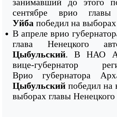
занимавший до этого п
сентябре врио глав
Уйба
победил на выборах 
В апреле врио губернатор
глава Ненецкого ав
Цыбульский
. В НАО Ал
вице-губернатор 
Врио губернатора Арх
Цыбульский
победил на 
выборах главы Ненецког