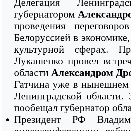
Делегация Ленингра
губернатором
Александр
проведения переговоро
Белоруссией в экономике,
культурной сферах. Пр
Лукашенко провел встре
области
Александром Др
Гатчина уже в нынешнем 
Ленинградской области. 
пообещал губернатор обл
Президент РФ Влади