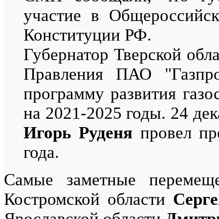
участие в Общероссийск
Конституции РФ.
Губернатор Тверской обл
Правления ПАО "Газпр
программу развития газо
на 2021-2025 годы. 24 де
Игорь Руденя
провел пр
года.
Самые заметные перемеще
Костромской области
Серг
Ярославской области
Дмитр