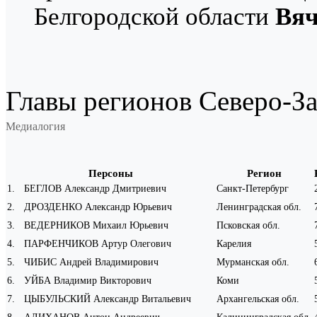
Белгородской области
Вяч
Главы регионов Северо-За
Медиалогия
Персоны
Регион
1
.
БЕГЛОВ Александр Дмитриевич
Санкт-Петербург
2
.
ДРОЗДЕНКО Александр Юрьевич
Ленинградская обл.
3
.
ВЕДЕРНИКОВ Михаил Юрьевич
Псковская обл.
4
.
ПАРФЕНЧИКОВ Артур Олегович
Карелия
5
.
ЧИБИС Андрей Владимирович
Мурманская обл.
6
.
УЙБА Владимир Викторович
Коми
7
.
ЦЫБУЛЬСКИЙ Александр Витальевич
Архангельская обл.