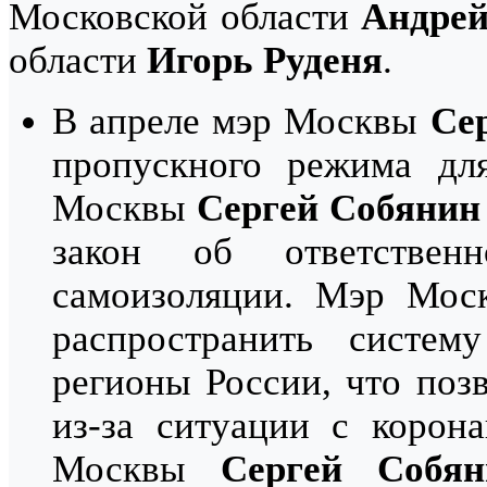
Московской области
Андрей
области
Игорь Руденя
.
В апреле мэр Москвы
Се
пропускного режима дл
Москвы
Сергей Собянин
закон об ответствен
самоизоляции. Мэр Мо
распространить систе
регионы России, что поз
из-за ситуации с корон
Москвы
Сергей Собян