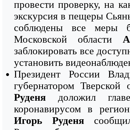
провести проверку, на к
экскурсия в пещеры Сьяны
соблюдены все меры бе
Московской области
А
заблокировать все досту
установить видеонаблюден
Президент России Вла
губернатором Тверской
Руденя
доложил главе
коронавирусом в регион
Игорь Руденя
сообщил