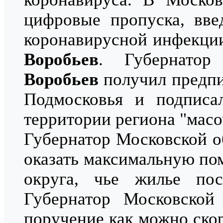
цифровые пропуска, вве
коронавирусной инфекции
Воробьев
. Губернато
Воробьев
получил предпи
Подмосковья и подписа
территории региона "масо
Губернатор Московской 
оказать максимальную по
округа, чье жилье пос
Губернатор Московско
поручение как можно скор