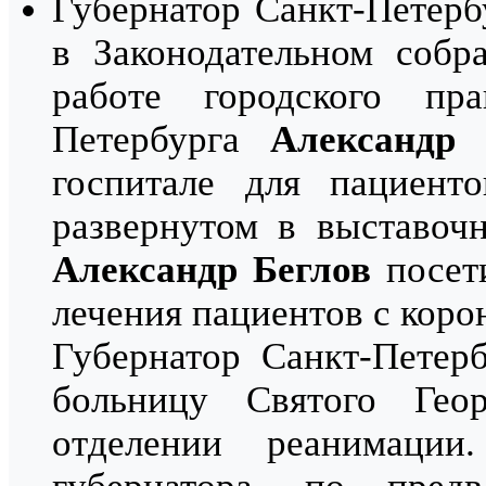
Губернатор Санкт-Петер
в Законодательном собр
работе городского пра
Петербурга
Александр 
госпитале для пациент
развернутом в выставоч
Александр Беглов
посет
лечения пациентов с кор
Губернатор Санкт-Петер
больницу Святого Гео
отделении реанимации