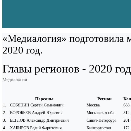
«Медиалогия» подготовила м
2020 год.
Главы регионов - 2020 год
Медиалогия
Персоны
Регион
Кол
1
.
СОБЯНИН Сергей Семенович
Москва
688
2
.
ВОРОБЬЕВ Андрей Юрьевич
Московская обл.
312
3
.
БЕГЛОВ Александр Дмитриевич
Санкт-Петербург
201
4
.
ХАБИРОВ Радий Фаритович
Башкортостан
172