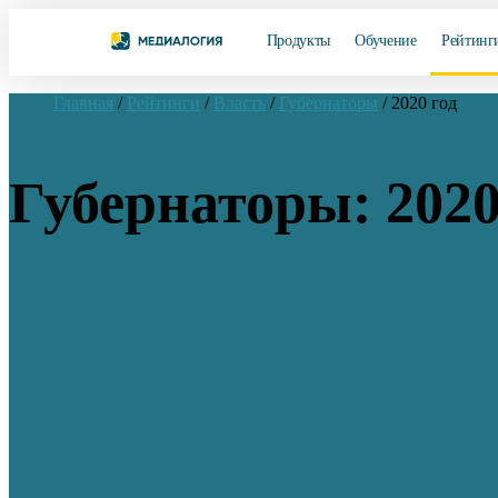
Продукты
Обучение
Рейтинг
Главная
/
Рейтинги
/
Власть
/
Губернаторы
/
2020 год
Губернаторы: 2020