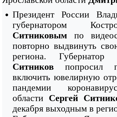
Президент России Вла
губернатором Кос
Ситниковым
по видеос
повторно выдвинуть сво
региона. Губернатор
Ситников
попросил пр
включить ювелирную отр
пандемии коронавиру
области
Сергей Ситник
декабря выходным в регио