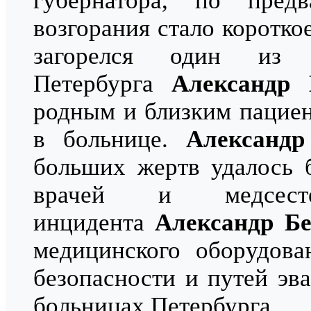
губернатора, по пред
возгорания стало коротко
загорелся один из 
Петербурга
Александр 
родным и близким пациен
в больнице.
Александр
больших жертв удалось 
врачей и медсест
инцидента
Александр Бе
медицинского оборудова
безопасности и путей эв
больницах Петербурга.