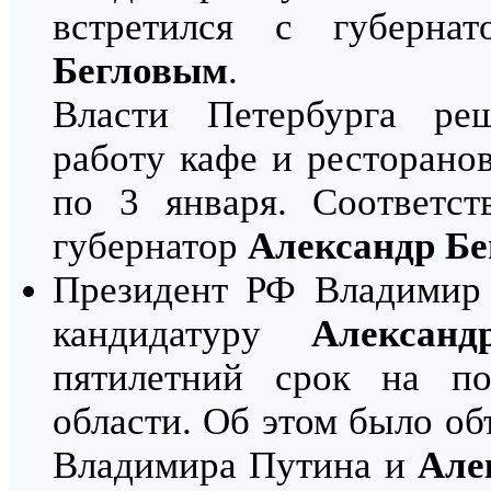
встретился с губерна
Бегловым
.
Власти Петербурга ре
работу кафе и ресторанов
по 3 января. Соответст
губернатор
Александр Бе
Президент РФ Владимир 
кандидатуру
Александ
пятилетний срок на по
области. Об этом было об
Владимира Путина и
Але