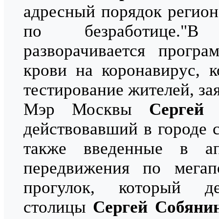
адресный порядок регио
по безработице."В
разворачивается програ
крови на коронавирус, к
тестирование жителей, за
Мэр Москвы
Сергей
действовавший в городе 
также введенные в а
передвижения по мегап
прогулок, который 
столицы
Сергей Собяни