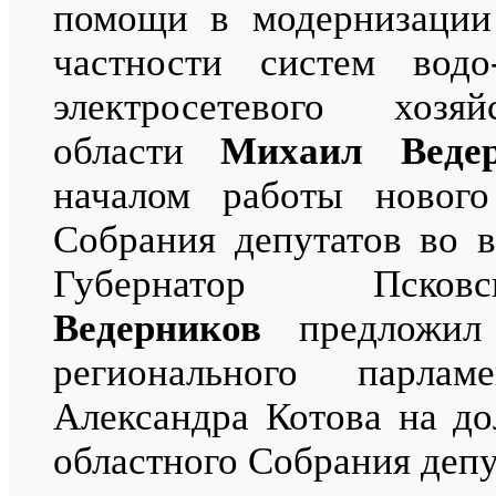
помощи в модернизации
частности систем вод
электросетевого хозя
области
Михаил Ведер
началом работы нового
Собрания депутатов во в
Губернатор Пск
Ведерников
предложил 
регионального парлам
Александра Котова на до
областного Собрания депу