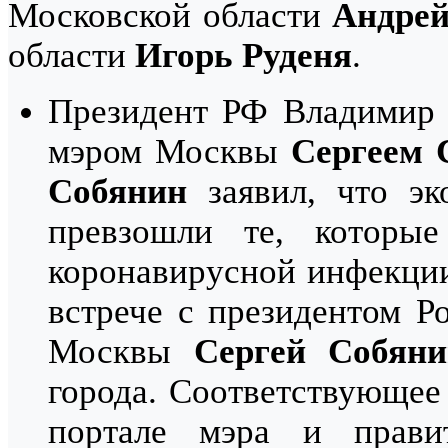
Московской области
Андрей
области
Игорь Руденя
.
Президент РФ Владимир 
мэром Москвы
Сергеем
Собянин
заявил, что эк
превзошли те, которы
коронавирусной инфекции
встрече с президентом 
Москвы
Сергей Собяни
города. Соответствующее
портале мэра и прав