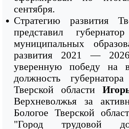
сентября.
Стратегию развития Т
представил губернат
муниципальных образов
развития 2021 — 202
уверенную победу на в
должность губернатора
Тверской области
Игор
Верхневолжья за актив
Бологое Тверской облас
"Город трудовой доб