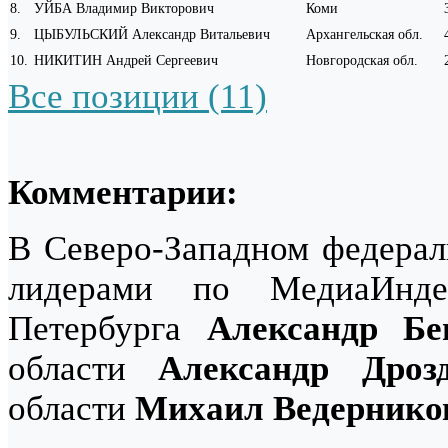
8
.
УЙБА Владимир Викторович
Коми
9
.
ЦЫБУЛЬСКИЙ Александр Витальевич
Архангельская обл.
10
.
НИКИТИН Андрей Сергеевич
Новгородская обл.
Все позиции (11)
Комментарии:
В Северо-Западном федераль
лидерами по МедиаИнде
Петербурга
Александр Бе
области
Александр Дроз
области
Михаил Ведернико