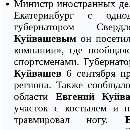
Министр иностранных де
Екатеринбург с одно
губернатором Свер
Куйвашевым
он посетил
компании», где пообщал
спортсменами. Губернат
Куйвашев
6 сентября п
региона. Также сообщало
области
Евгений Куйв
участок с костылем и п
травмировал ногу.