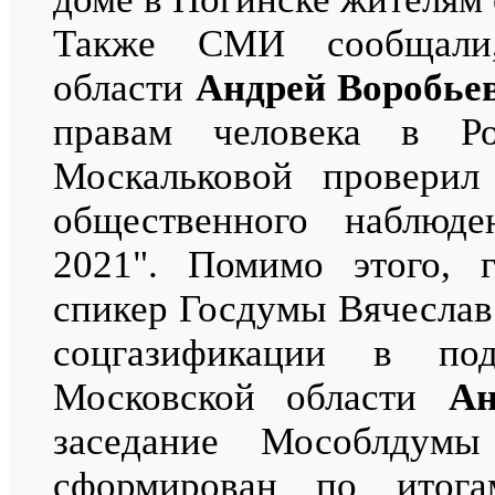
Также СМИ сообщали,
области
Андрей Воробье
правам человека в Ро
Москальковой проверил
общественного наблюд
2021". Помимо этого, 
спикер Госдумы Вячеслав
соцгазификации в под
Московской области
Ан
заседание Мособлдумы
сформирован по итог