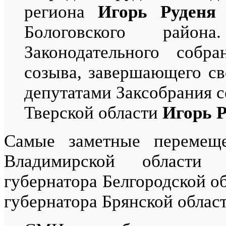
региона
Игорь Руденя
н
Бологовского райо
Законодательного собр
созыва, завершающего св
депутатами Заксобрания с
Тверской области
Игорь 
Самые заметные перемеще
Владимирской област
губернатора Белгородской о
губернатора Брянской облас