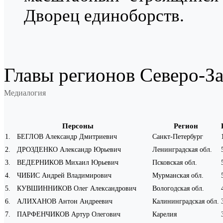
Дворец единоборств.
Главы регионов Северо-За
Медиалогия
Персоны
Регион
1
.
БЕГЛОВ Александр Дмитриевич
Санкт-Петербург
2
.
ДРОЗДЕНКО Александр Юрьевич
Ленинградская обл.
3
.
ВЕДЕРНИКОВ Михаил Юрьевич
Псковская обл.
4
.
ЧИБИС Андрей Владимирович
Мурманская обл.
5
.
КУВШИННИКОВ Олег Александрович
Вологодская обл.
6
.
АЛИХАНОВ Антон Андреевич
Калининградская обл.
7
.
ПАРФЕНЧИКОВ Артур Олегович
Карелия