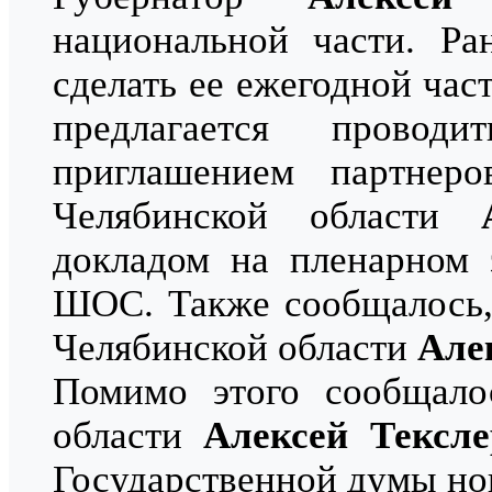
национальной части. Ра
сделать ее ежегодной час
предлагается провод
приглашением партнер
Челябинской области
докладом на пленарном 
ШОС. Также сообщалось,
Челябинской области
Але
Помимо этого сообщалос
области
Алексей Тексле
Государственной думы но