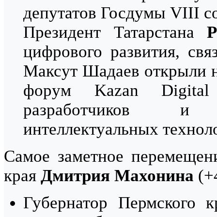
депутатов Госдумы VIII с
Президент Татарстана
Р
цифрового развития, св
Максут Шадаев открыли 
форум Kazan Digital
разработчиков и 
интеллектуальных технол
Самое заметное перемещени
края
Дмитрия Махонина
(+4
Губернатор Пермского 