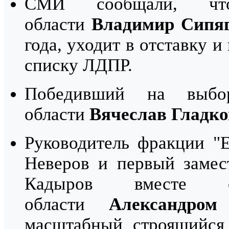
СМИ сообщали, что
области
Владимир Сипя
года, уходит в отставку и
списку ЛДПР.
Победивший на выбор
области
Вячеслав Гладко
Руководитель фракции "
Неверов и первый замес
Кадыров вместе с
области
Александром
масштабный строящийся 