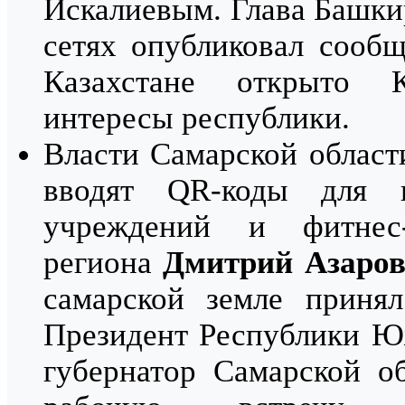
Искалиевым. Глава Башк
сетях опубликовал сообщ
Казахстане открыто К
интересы республики.
Власти Самарской област
вводят QR-коды для п
учреждений и фитнес-
региона
Дмитрий Азаро
самарской земле приня
Президент Республики Ю
губернатор Самарской о