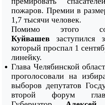
премировать спасате
пожаров. Премии в разме
1,7 тысячи человек.
Помимо этого с
Куйвашев
заступился з
который проспал 1 сентя
линейку.
Глава Челябинской облас
проголосовали на избир
выборов депутатов Госд
второй форум гла
Губернатор
Алексей