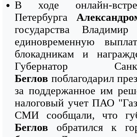
В ходе онлайн-встр
Петербурга
Александр
государства Владимир
единовременную выпла
блокадникам и награжд
Губернатор Сан
Беглов
поблагодарил пре
за поддержанное им реш
налоговый учет ПАО "Газ
СМИ сообщали, что гу
Беглов
обратился к го