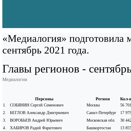
«Медиалогия» подготовила м
сентябрь 2021 года.
Главы регионов - сентябр
Медиалогия
Персоны
Регион
Кол-
1
.
СОБЯНИН Сергей Семенович
Москва
56 70
2
.
БЕГЛОВ Александр Дмитриевич
Санкт-Петербург
17 97
3
.
ВОРОБЬЕВ Андрей Юрьевич
Московская обл.
30 44
4
.
ХАБИРОВ Радий Фаритович
Башкортостан
13 85