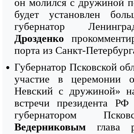
он молился с дружиной п
будет установлен бол
губернатор Ленин
Дрозденко
прокомментир
порта из Санкт-Петербург
Губернатор Псковской об
участие в церемонии о
Невский с дружиной» на
встречи президента РФ
губернатором Пс
Ведерниковым
глава р