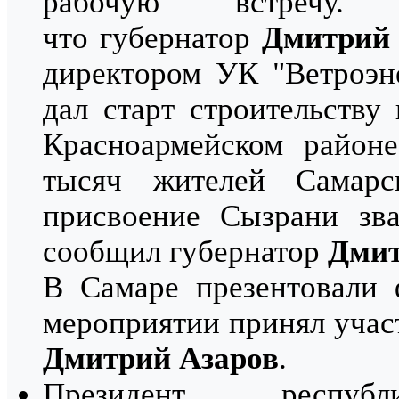
рабочую встречу
что губернатор
Дмитрий 
директором УК "Ветроэн
дал старт строительству
Красноармейском районе
тысяч жителей Самарс
присвоение Сызрани зва
сообщил губернатор
Дмит
В Самаре презентовали 
мероприятии принял учас
Дмитрий Азаров
.
Президент респ