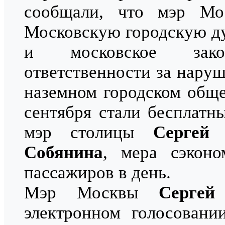
сообщали, что мэр М
Московскую городскую ду
и московское зако
ответственности за нару
наземном городском общ
сентября стали бесплатн
мэр столицы
Сергей
Собянина
, мера сэкон
пассажиров в день.
Мэр Москвы
Сергей
электронном голосовани