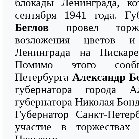
блокады Ленинграда, ко
сентября 1941 года. Г
Беглов
провел торжес
возложения цветов и
Ленинграда на Пискаре
Помимо этого сооб
Петербурга
Александр Б
губернатора города А
губернатора Николая Бонд
Губернатор Санкт-Пете
участие в торжествах 