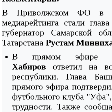
В Приволжском ФО в с
медиарейтинга стали глав
губернатор Самарской об
Татарстана
Рустам Минних
В прямом эфире г
Хабиров
ответил на во
республики. Глава Ба
прямого эфира подтверди
футбольного клуба "Уфа"
трудности. Также сообщ