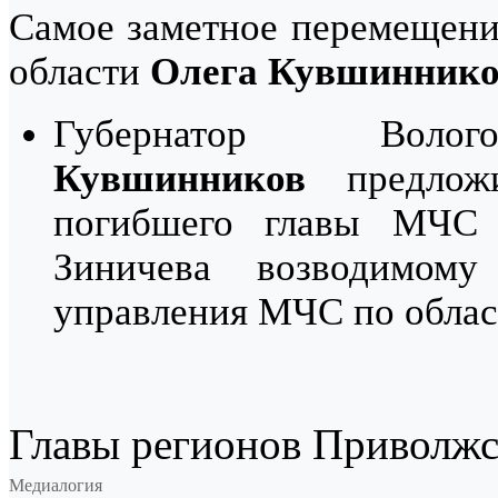
Самое заметное перемещение
области
Олега Кувшиннико
Губернатор Вол
Кувшинников
предложи
погибшего главы МЧС 
Зиничева возводимом
управления МЧС по облас
Главы регионов Приволжс
Медиалогия