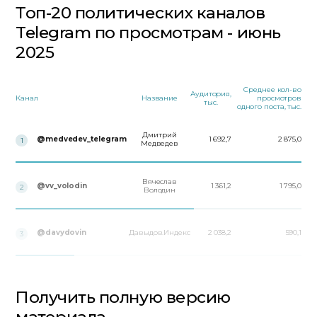
Топ-20 политических каналов
Telegram по просмотрам - июнь
2025
Среднее кол-во
Аудитория,
Канал
Название
просмотров
тыс.
одного поста, тыс.
Дмитрий
@medvedev_telegram
1 692,7
2 875,0
1
Медведев
Вячеслав
@vv_volodin
1 361,2
1 795,0
2
Володин
@davydovin
Давыдов.Индекс
2 038,2
590,1
3
Получить полную версию