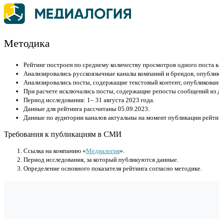
Методика
Рейтинг построен по среднему количеству просмотров одного поста к
Анализировались русскоязычные каналы компаний и брендов, опублико
Анализировались посты, содержащие текстовый контент, опубликован
При расчете исключались посты, содержащие репосты сообщений из д
Период исследования: 1– 31 августа 2023 года.
Данные для рейтинга рассчитаны 05.09.2023.
Данные по аудитории каналов актуальны на момент публикации рейтин
Требования к публикациям в СМИ
Cсылка на компанию «
Медиалогия
».
Период исследования, за который публикуются данные.
Определение основного показателя рейтинга согласно методике.