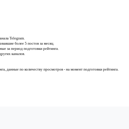
анала Telegram.
вавшие более 5 постов за месяц.
ные за период подготовки рейтинга.
ругих каналов.
га, данные по количеству просмотров - на момент подготовки рейтинга.