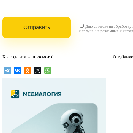
Даю согласие на
обработку
и получение рекламных и инфо
Благодарим за просмотр!
Опубликов