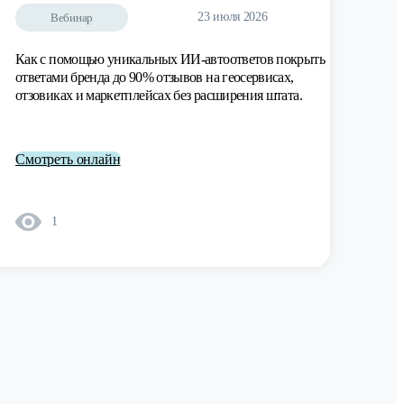
23 июля 2026
Вебинар
Как с помощью уникальных ИИ-автоответов покрыть
ответами бренда до 90% отзывов на геосервисах,
отзовиках и маркетплейсах без расширения штата.
Смотреть онлайн
1