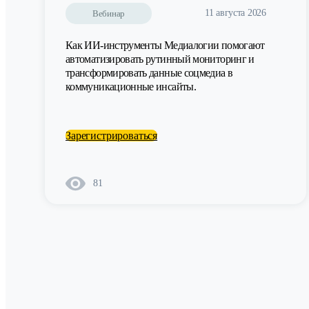
11 августа 2026
Вебинар
Как ИИ-инструменты Медиалогии помогают
автоматизировать рутинный мониторинг и
трансформировать данные соцмедиа в
коммуникационные инсайты.
Зарегистрироваться
81