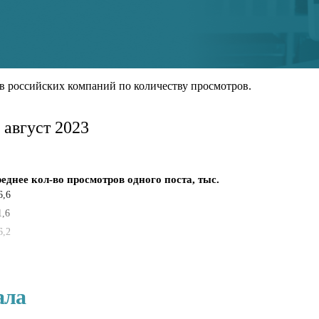
в российских компаний по количеству просмотров.
 август 2023
еднее кол-во просмотров одного поста, тыс.
6,6
1,6
6,2
ала