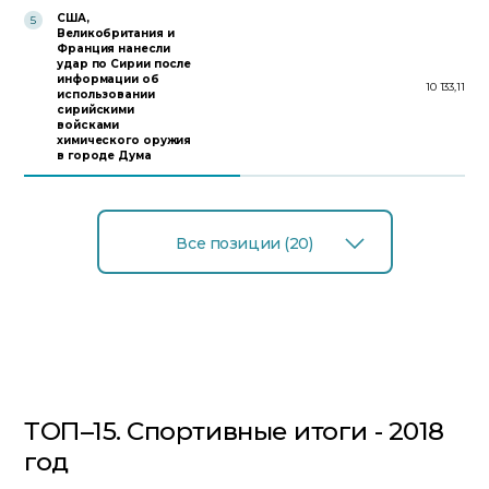
США,
5
Великобритания и
Франция нанесли
удар по Сирии после
информации об
10 133,11
использовании
сирийскими
войсками
химического оружия
в городе Дума
Все позиции (20)
ТОП–15. Спортивные итоги - 2018
год