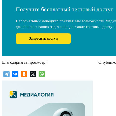
Получите бесплатный тестовый доступ
Персональный менеджер покажет вам возможности Меди
для решения ваших задач и предоставит тестовый доступ.
Запросить доступ
Благодарим за просмотр!
Опубликов