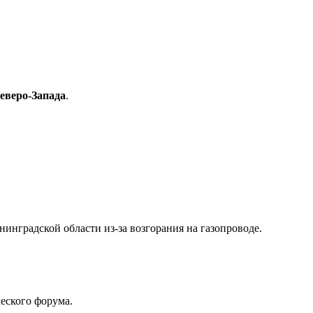
веро-Запада
.
инградской области из-за возгорания на газопроводе.
еского форума.