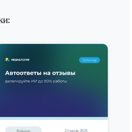
ки:
23 июля 2026
Вебинар