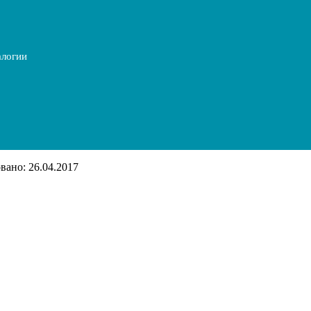
алогии
ано: 26.04.2017