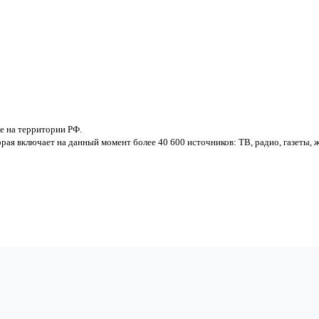
е на территории РФ.
рая включает на данный момент более 40 600 источников: ТВ, радио, газеты,