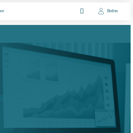
лог
Войти