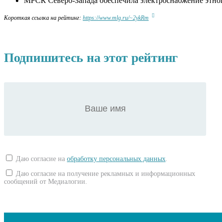
МРСК Северо-Запада обеспечила электроснабжение этног
Короткая ссылка на рейтинг:
https://www.mlg.ru/~2ykRm
Подпишитесь на этот рейтинг
Даю согласие на
обработку персональных данных
.
Даю согласие на получение рекламных и информационных
сообщений от Медиалогии.