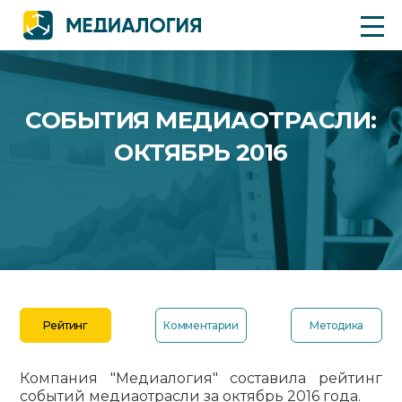
СОБЫТИЯ МЕДИАОТРАСЛИ:
ОКТЯБРЬ 2016
Рейтинг
Комментарии
Методика
Компания "Медиалогия" составила рейтинг
событий медиаотрасли за октябрь 2016 года.