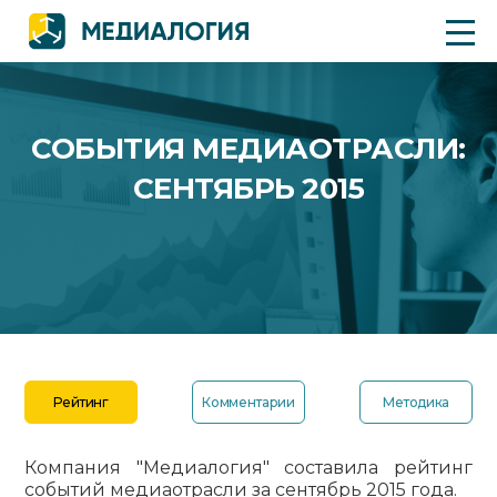
СОБЫТИЯ МЕДИАОТРАСЛИ:
СЕНТЯБРЬ 2015
Рейтинг
Комментарии
Методика
Компания "Медиалогия" составила рейтинг
событий медиаотрасли за сентябрь 2015 года.