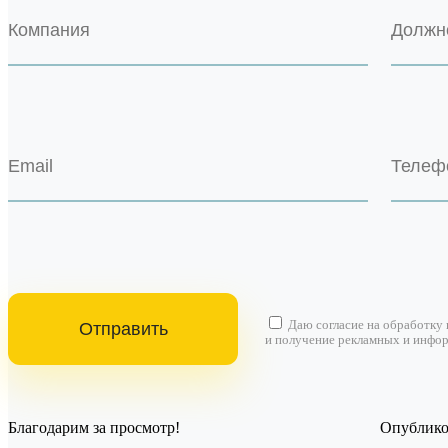
Даю согласие на
обработку
и получение рекламных и инфо
Благодарим за просмотр!
Опубликов