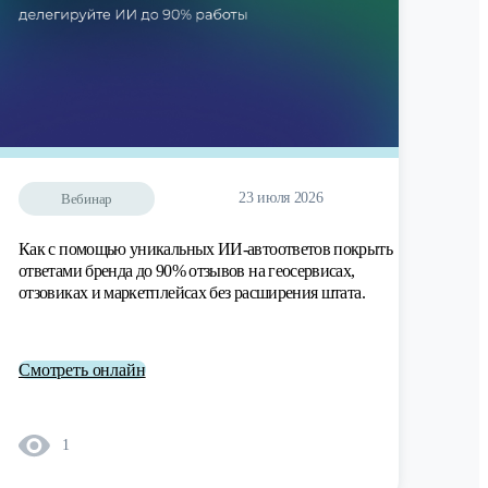
23 июля 2026
Вебинар
Как с помощью уникальных ИИ-автоответов покрыть
ответами бренда до 90% отзывов на геосервисах,
отзовиках и маркетплейсах без расширения штата.
Смотреть онлайн
1