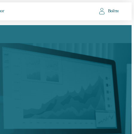
лог
Войти