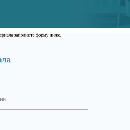
ериала заполните форму ниже.
ала