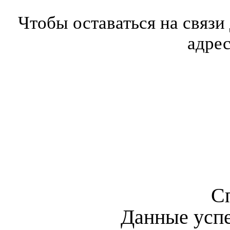
Чтобы оставаться на связи
адре
С
Данные усп