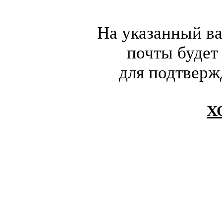
На указанный в
почты будет
для подтверж
Х