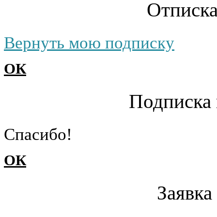
Отписка
Вернуть мою подписку
ОК
Подписка 
Cпасибо!
ОК
Заявка