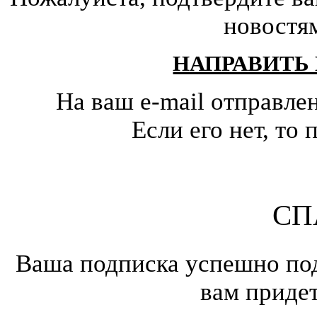
новостя
НАПРАВИТЬ
На ваш e-mail отправле
Если его нет, т
СП
Ваша подписка успешно под
вам приде