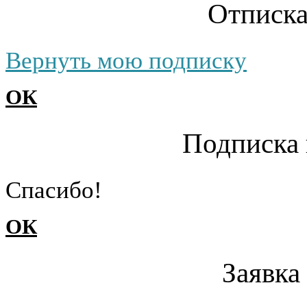
Отписка
Вернуть мою подписку
ОК
Подписка 
Cпасибо!
ОК
Заявка