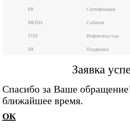
PR
Сертификация
MEDIA
События
ТОП
Инфоповод года
IM
Поддержка
Заявка усп
Cпасибо за Ваше обращение
ближайшее время.
ОК