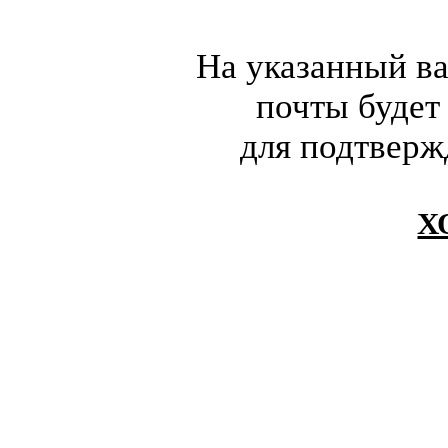
На указанный в
почты будет
для подтверж
Х