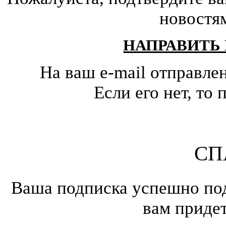
новостя
НАПРАВИТЬ
На ваш e-mail отправле
Если его нет, т
СП
Ваша подписка успешно под
вам приде