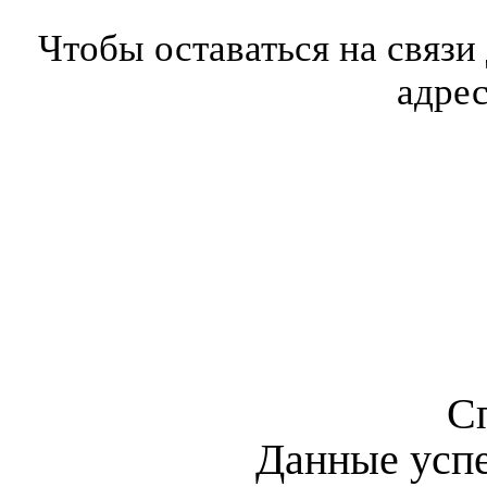
Чтобы оставаться на связи
адре
С
Данные усп