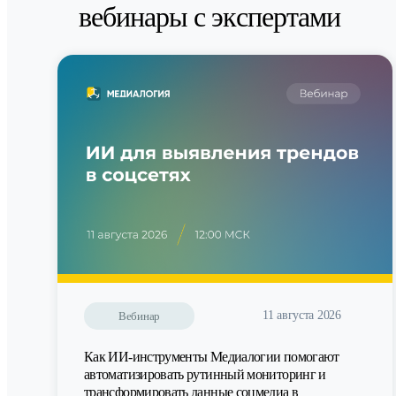
вебинары с экспертами
11 августа 2026
Вебинар
Как ИИ-инструменты Медиалогии помогают
автоматизировать рутинный мониторинг и
трансформировать данные соцмедиа в