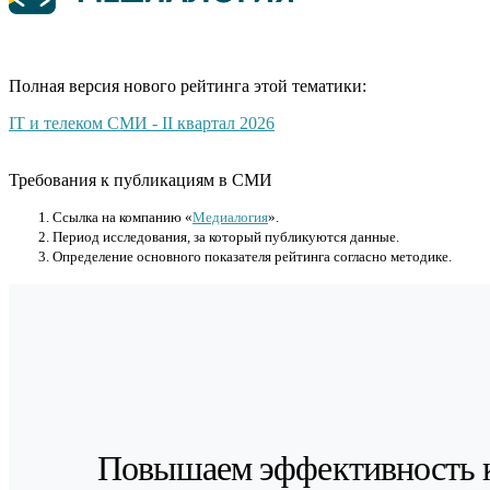
Полная версия нового рейтинга этой тематики:
IT и телеком СМИ - II квартал 2026
Требования к публикациям в СМИ
Cсылка на компанию «
Медиалогия
».
Период исследования, за который публикуются данные.
Определение основного показателя рейтинга согласно методике.
Повышаем эффективность 