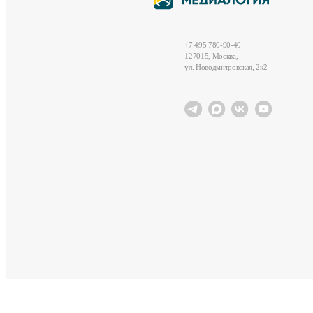
+7 495 780-90-40
127015, Москва,
ул. Новодмитровская, 2к2