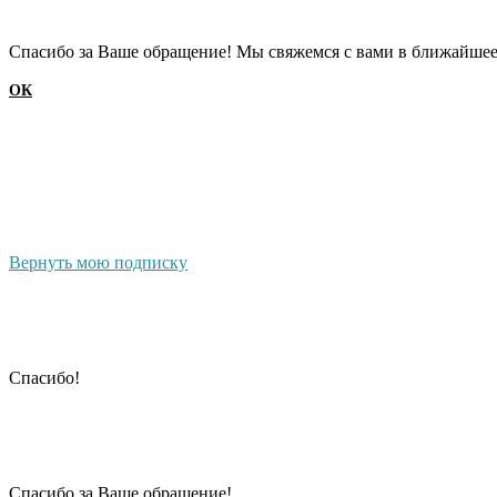
Cпасибо за Ваше обращение! Мы свяжемся с вами в ближайшее
ОК
Вернуть мою подписку
Cпасибо!
Cпасибо за Ваше обращение!