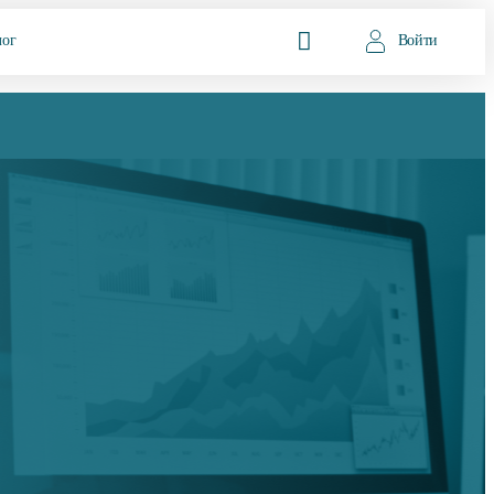
лог
Войти