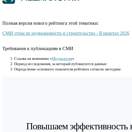
Полная версия нового рейтинга этой тематики:
СМИ отрасли недвижимости и строительства - II квартал 2026
Требования к публикациям в СМИ
Cсылка на компанию «
Медиалогия
».
Период исследования, за который публикуются данные.
Определение основного показателя рейтинга согласно методике.
Повышаем эффективность 