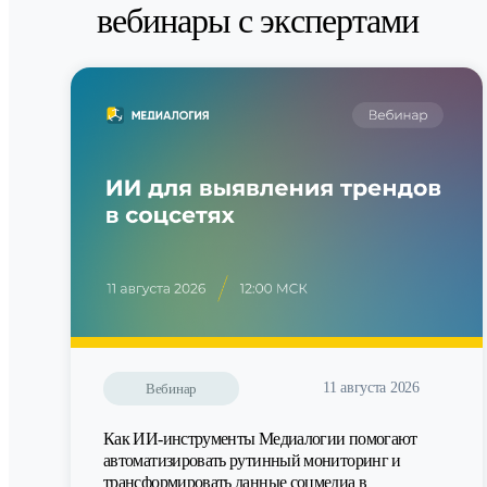
вебинары с экспертами
11 августа 2026
Вебинар
Как ИИ-инструменты Медиалогии помогают
автоматизировать рутинный мониторинг и
трансформировать данные соцмедиа в