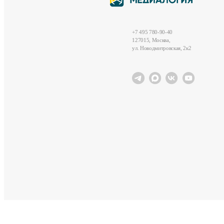
+7 495 780-90-40
127015, Москва,
ул. Новодмитровская, 2к2