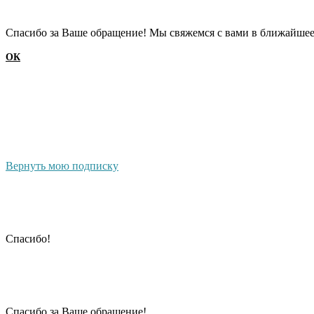
Cпасибо за Ваше обращение! Мы свяжемся с вами в ближайшее
ОК
Вернуть мою подписку
Cпасибо!
Cпасибо за Ваше обращение!