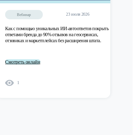
23 июля 2026
Вебинар
Как с помощью уникальных ИИ-автоответов покрыть
ответами бренда до 90% отзывов на геосервисах,
отзовиках и маркетплейсах без расширения штата.
Смотреть онлайн
1