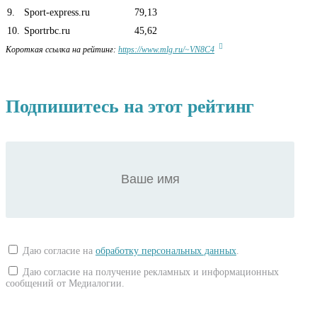
9
.
Sport-express.ru
79,13
10
.
Sportrbc.ru
45,62
Короткая ссылка на рейтинг:
https://www.mlg.ru/~VN8C4
Подпишитесь на этот рейтинг
Даю согласие на
обработку персональных данных
.
Даю согласие на получение рекламных и информационных
сообщений от Медиалогии.