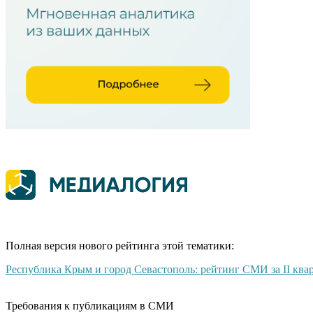
Полная версия нового рейтинга этой тематики:
Республика Крым и город Севастополь: рейтинг СМИ за II ква
Требования к публикациям в СМИ