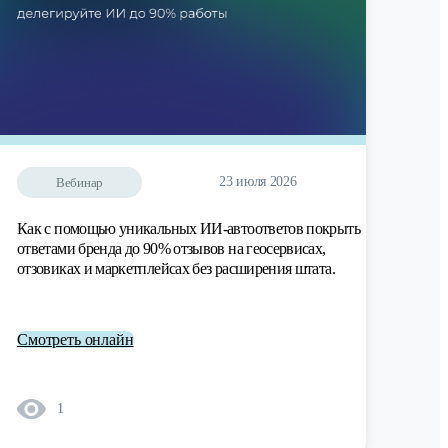
23 июля 2026
Вебинар
Как с помощью уникальных ИИ-автоответов покрыть
ответами бренда до 90% отзывов на геосервисах,
отзовиках и маркетплейсах без расширения штата.
Смотреть онлайн
1