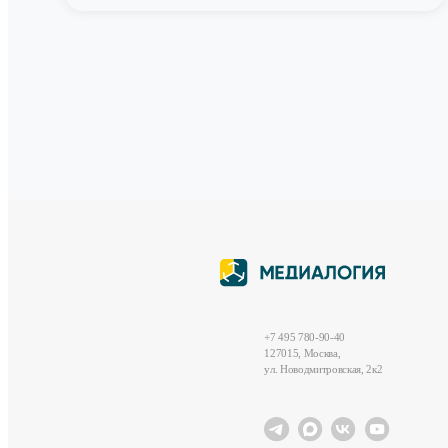
+7 495 780-90-40
127015, Москва,
ул. Новодмитровская, 2к2