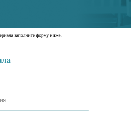
ериала заполните форму ниже.
ала